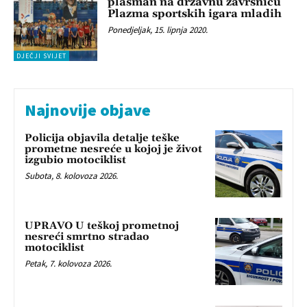
plasman na državnu završnicu
Plazma sportskih igara mladih
Ponedjeljak, 15. lipnja 2020.
DJEČJI SVIJET
Najnovije objave
Policija objavila detalje teške
prometne nesreće u kojoj je život
izgubio motociklist
Subota, 8. kolovoza 2026.
UPRAVO U teškoj prometnoj
nesreći smrtno stradao
motociklist
Petak, 7. kolovoza 2026.