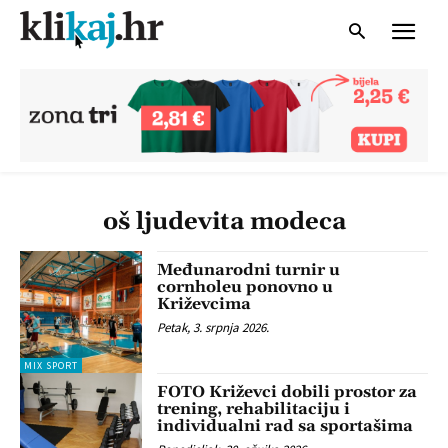
oš ljudevita modeca
Međunarodni turnir u
cornholeu ponovno u
Križevcima
Petak, 3. srpnja 2026.
MIX SPORT
FOTO Križevci dobili prostor za
trening, rehabilitaciju i
individualni rad sa sportašima