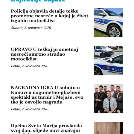
Policija objavila detalje teške
prometne nesreće u kojoj je život
izgubio motociklist
Subota, 8. kolovoza 2026.
UPRAVO U teškoj prometnoj
nesreći smrtno stradao
motociklist
Petak, 7. kolovoza 2026.
NAGRADNA IGRA U subotu u
Kunovcu nogometno-glazbeni
spektakl uz turnir i Mejaše, evo
tko je osvojio nagradu
Petak, 7. kolovoza 2026.
Općina Sveta Marija proslavila
svoj dan, slijede novi značajni