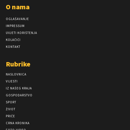
O nama
OGLAŠAVANJE
IMPRESSUM
UVJETI KORIŠTENJA
KOLAČIĆI
KONTAKT
Rubrike
NASLOVNICA
VIJESTI
IZ NAŠEG KRAJA
GOSPODARSTVO
SPORT
ŽIVOT
PRIČE
CRNA KRONIKA