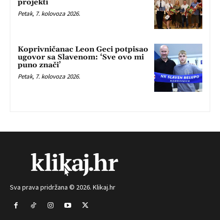
projekti
Petak, 7. kolovoza 2026.
Koprivničanac Leon Geci potpisao
ugovor sa Slavenom: ‘Sve ovo mi
puno znači’
Petak, 7. kolovoza 2026.
Sva prava pridržana © 2026. Klikaj.hr