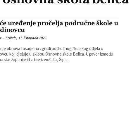
će uređenje pročelja područne škole u
dinovcu
r
-
Srijeda, 11. listopada 2023.
nje obnova fasade na zgradi područnog školskog odjela u
cu koji djeluje u sklopu Osnovne škole Belica. Ugovor između
rske županije i tvrtke izvođača, Gips...