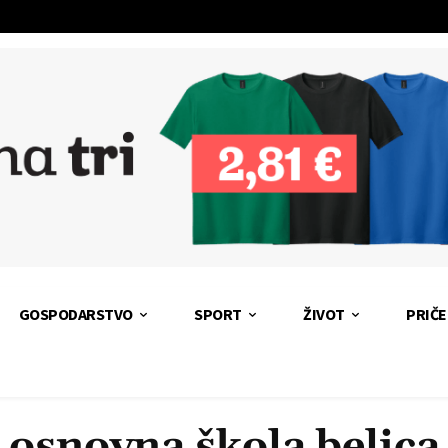
GOSPODARSTVO
SPORT
ŽIVOT
PRIČE
osnovna škola belica