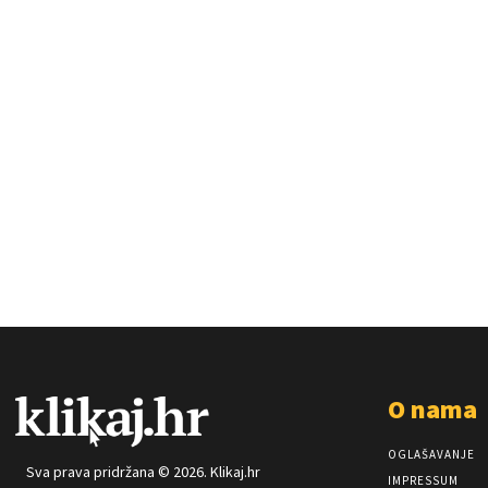
O nama
OGLAŠAVANJE
Sva prava pridržana © 2026. Klikaj.hr
IMPRESSUM