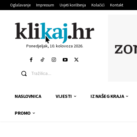
Oglašavanje
Impressum
Uvjeti korištenja
Kolačići
Kontakt
Ponedjeljak, 10. kolovoza 2026.
Tražilica...
NASLOVNICA
VIJESTI
IZ NAŠEG KRAJA
PROMO