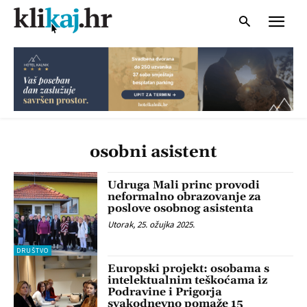
osobni asistent
Udruga Mali princ provodi
neformalno obrazovanje za
poslove osobnog asistenta
Utorak, 25. ožujka 2025.
DRUŠTVO
Europski projekt: osobama s
intelektualnim teškoćama iz
Podravine i Prigorja
svakodnevno pomaže 15