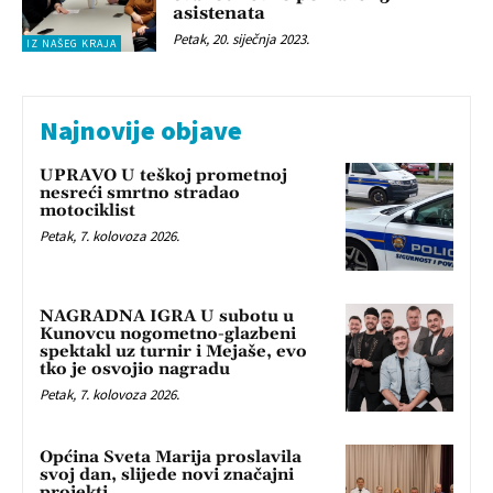
asistenata
Petak, 20. siječnja 2023.
IZ NAŠEG KRAJA
Najnovije objave
UPRAVO U teškoj prometnoj
nesreći smrtno stradao
motociklist
Petak, 7. kolovoza 2026.
NAGRADNA IGRA U subotu u
Kunovcu nogometno-glazbeni
spektakl uz turnir i Mejaše, evo
tko je osvojio nagradu
Petak, 7. kolovoza 2026.
Općina Sveta Marija proslavila
svoj dan, slijede novi značajni
projekti