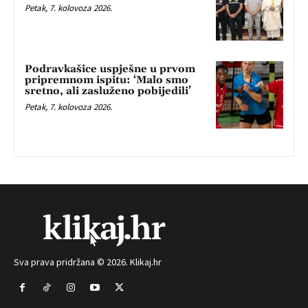
Petak, 7. kolovoza 2026.
Podravkašice uspješne u prvom
pripremnom ispitu: ‘Malo smo
sretno, ali zasluženo pobijedili’
Petak, 7. kolovoza 2026.
Sva prava pridržana © 2026. Klikaj.hr