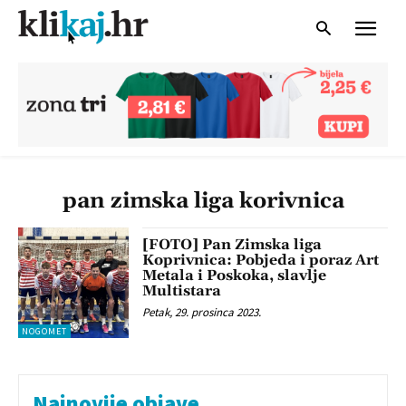
pan zimska liga korivnica
[FOTO] Pan Zimska liga
Koprivnica: Pobjeda i poraz Art
Metala i Poskoka, slavlje
Multistara
Petak, 29. prosinca 2023.
NOGOMET
Najnovije objave