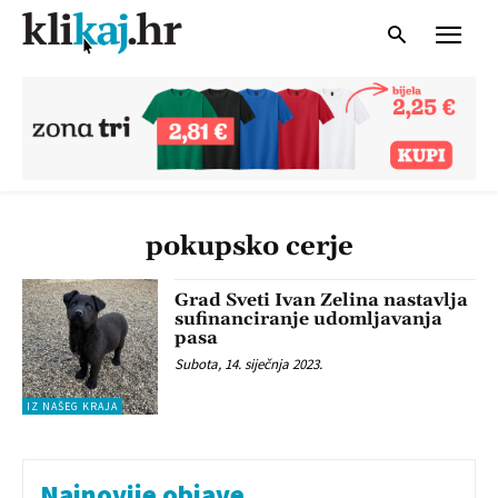
pokupsko cerje
Grad Sveti Ivan Zelina nastavlja
sufinanciranje udomljavanja
pasa
Subota, 14. siječnja 2023.
IZ NAŠEG KRAJA
Najnovije objave