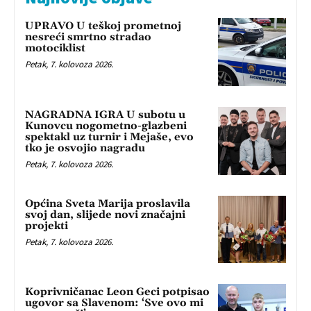
UPRAVO U teškoj prometnoj
nesreći smrtno stradao
motociklist
Petak, 7. kolovoza 2026.
NAGRADNA IGRA U subotu u
Kunovcu nogometno-glazbeni
spektakl uz turnir i Mejaše, evo
tko je osvojio nagradu
Petak, 7. kolovoza 2026.
Općina Sveta Marija proslavila
svoj dan, slijede novi značajni
projekti
Petak, 7. kolovoza 2026.
Koprivničanac Leon Geci potpisao
ugovor sa Slavenom: ‘Sve ovo mi