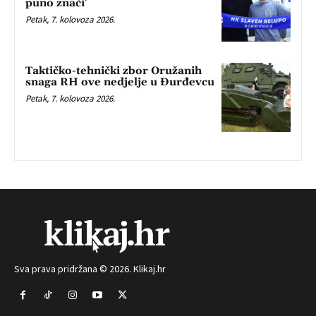
puno znači’
Petak, 7. kolovoza 2026.
Taktičko-tehnički zbor Oružanih
snaga RH ove nedjelje u Đurđevcu
Petak, 7. kolovoza 2026.
Sva prava pridržana © 2026. Klikaj.hr