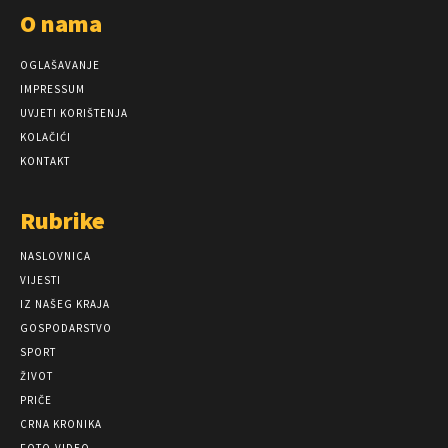
O nama
OGLAŠAVANJE
IMPRESSUM
UVJETI KORIŠTENJA
KOLAČIĆI
KONTAKT
Rubrike
NASLOVNICA
VIJESTI
IZ NAŠEG KRAJA
GOSPODARSTVO
SPORT
ŽIVOT
PRIČE
CRNA KRONIKA