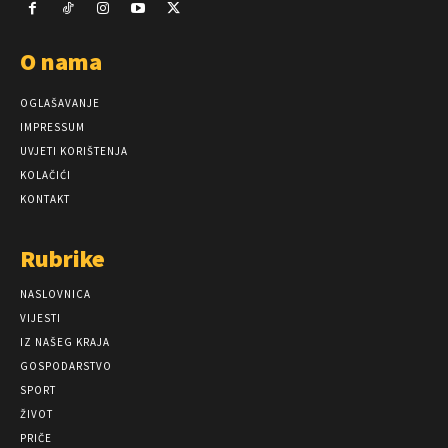
O nama
OGLAŠAVANJE
IMPRESSUM
UVJETI KORIŠTENJA
KOLAČIĆI
KONTAKT
Rubrike
NASLOVNICA
VIJESTI
IZ NAŠEG KRAJA
GOSPODARSTVO
SPORT
ŽIVOT
PRIČE