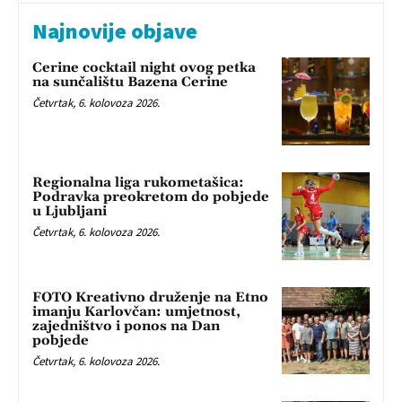
Najnovije objave
Cerine cocktail night ovog petka
na sunčalištu Bazena Cerine
Četvrtak, 6. kolovoza 2026.
Regionalna liga rukometašica:
Podravka preokretom do pobjede
u Ljubljani
Četvrtak, 6. kolovoza 2026.
FOTO Kreativno druženje na Etno
imanju Karlovčan: umjetnost,
zajedništvo i ponos na Dan
pobjede
Četvrtak, 6. kolovoza 2026.