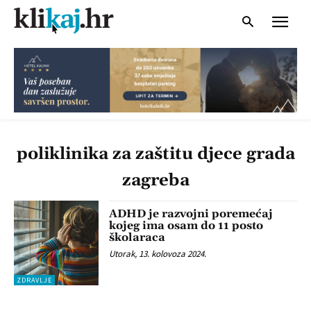
poliklinika za zaštitu djece grada
zagreba
ADHD je razvojni poremećaj
kojeg ima osam do 11 posto
školaraca
Utorak, 13. kolovoza 2024.
ZDRAVLJE