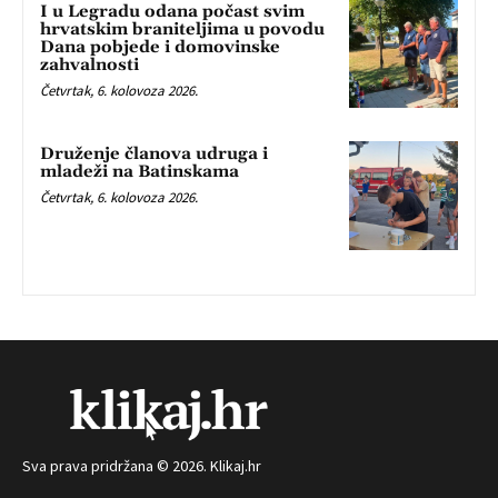
I u Legradu odana počast svim
hrvatskim braniteljima u povodu
Dana pobjede i domovinske
zahvalnosti
Četvrtak, 6. kolovoza 2026.
Druženje članova udruga i
mladeži na Batinskama
Četvrtak, 6. kolovoza 2026.
Sva prava pridržana © 2026. Klikaj.hr