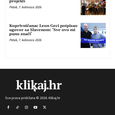
projekti
Petak, 7. kolovoza 2026.
Koprivničanac Leon Geci potpisao
ugovor sa Slavenom: ‘Sve ovo mi
puno znači’
Petak, 7. kolovoza 2026.
Sva prava pridržana © 2026. Klikaj.hr