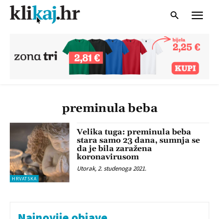
preminula beba
Velika tuga: preminula beba
stara samo 23 dana, sumnja se
da je bila zaražena
koronavirusom
Utorak, 2. studenoga 2021.
HRVATSKA
Najnovije objave