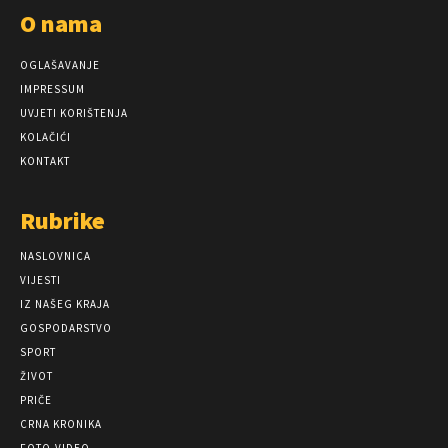
O nama
OGLAŠAVANJE
IMPRESSUM
UVJETI KORIŠTENJA
KOLAČIĆI
KONTAKT
Rubrike
NASLOVNICA
VIJESTI
IZ NAŠEG KRAJA
GOSPODARSTVO
SPORT
ŽIVOT
PRIČE
CRNA KRONIKA