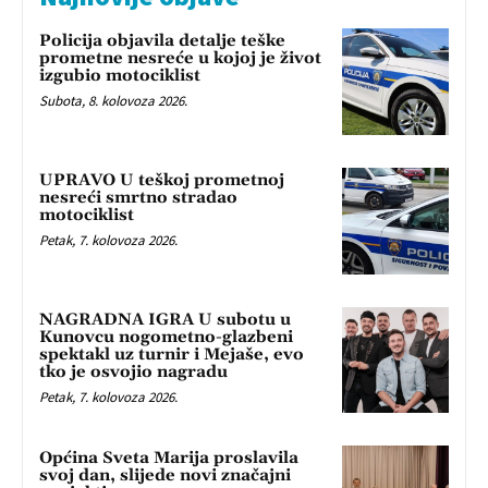
Policija objavila detalje teške
prometne nesreće u kojoj je život
izgubio motociklist
Subota, 8. kolovoza 2026.
UPRAVO U teškoj prometnoj
nesreći smrtno stradao
motociklist
Petak, 7. kolovoza 2026.
NAGRADNA IGRA U subotu u
Kunovcu nogometno-glazbeni
spektakl uz turnir i Mejaše, evo
tko je osvojio nagradu
Petak, 7. kolovoza 2026.
Općina Sveta Marija proslavila
svoj dan, slijede novi značajni