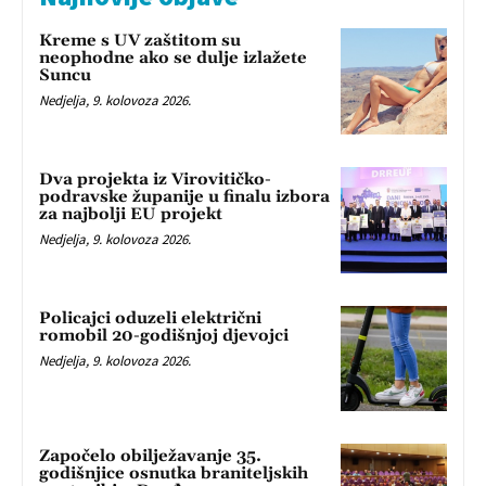
Kreme s UV zaštitom su
neophodne ako se dulje izlažete
Suncu
Nedjelja, 9. kolovoza 2026.
Dva projekta iz Virovitičko-
podravske županije u finalu izbora
za najbolji EU projekt
Nedjelja, 9. kolovoza 2026.
Policajci oduzeli električni
romobil 20-godišnjoj djevojci
Nedjelja, 9. kolovoza 2026.
Započelo obilježavanje 35.
godišnjice osnutka braniteljskih