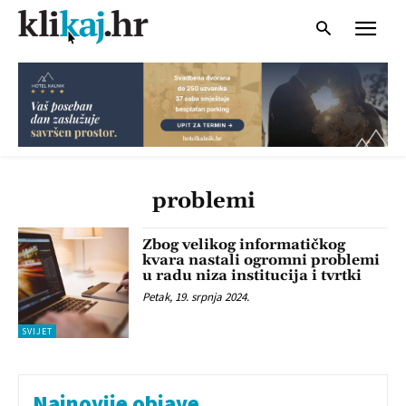
problemi
Zbog velikog informatičkog
kvara nastali ogromni problemi
u radu niza institucija i tvrtki
Petak, 19. srpnja 2024.
SVIJET
Najnovije objave