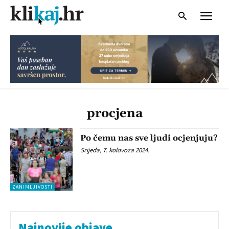
procjena
Po čemu nas sve ljudi ocjenjuju?
Srijeda, 7. kolovoza 2024.
ZANIMLJIVOSTI
Najnovije objave