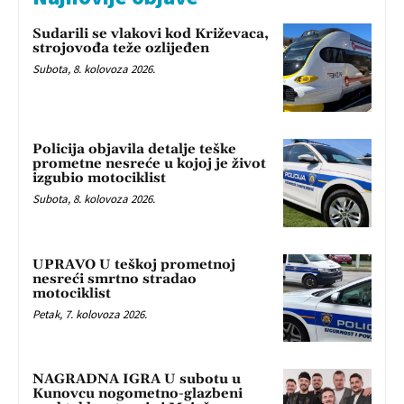
Sudarili se vlakovi kod Križevaca,
strojovođa teže ozlijeđen
Subota, 8. kolovoza 2026.
Policija objavila detalje teške
prometne nesreće u kojoj je život
izgubio motociklist
Subota, 8. kolovoza 2026.
UPRAVO U teškoj prometnoj
nesreći smrtno stradao
motociklist
Petak, 7. kolovoza 2026.
NAGRADNA IGRA U subotu u
Kunovcu nogometno-glazbeni