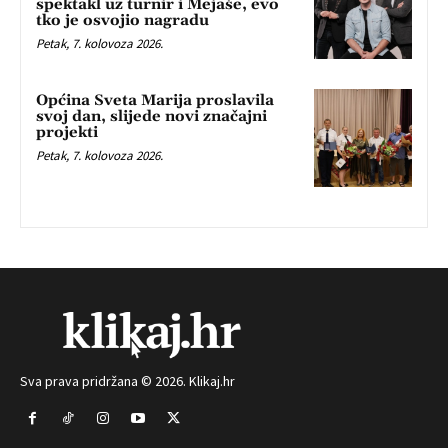
spektakl uz turnir i Mejaše, evo
tko je osvojio nagradu
Petak, 7. kolovoza 2026.
Općina Sveta Marija proslavila
svoj dan, slijede novi značajni
projekti
Petak, 7. kolovoza 2026.
Sva prava pridržana © 2026. Klikaj.hr