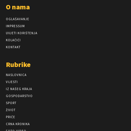
O nama
OGLAŠAVANJE
IMPRESSUM
UVJETI KORIŠTENJA
KOLAČIĆI
KONTAKT
Rubrike
NASLOVNICA
VIJESTI
IZ NAŠEG KRAJA
GOSPODARSTVO
SPORT
ŽIVOT
PRIČE
CRNA KRONIKA