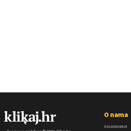
O nama
OGLAŠAVANJE