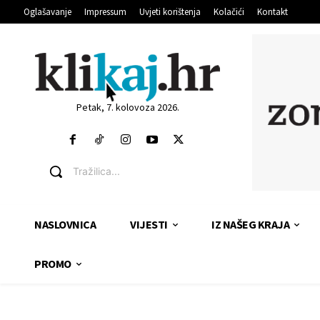
Oglašavanje
Impressum
Uvjeti korištenja
Kolačići
Kontakt
Petak, 7. kolovoza 2026.
Tražilica...
NASLOVNICA
VIJESTI
IZ NAŠEG KRAJA
PROMO