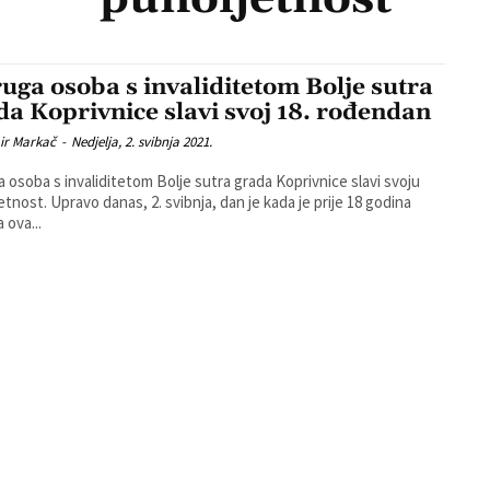
uga osoba s invaliditetom Bolje sutra
da Koprivnice slavi svoj 18. rođendan
ir Markač
-
Nedjelja, 2. svibnja 2021.
 osoba s invaliditetom Bolje sutra grada Koprivnice slavi svoju
etnost. Upravo danas, 2. svibnja, dan je kada je prije 18 godina
 ova...