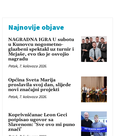
Najnovije objave
NAGRADNA IGRA U subotu
u Kunovcu nogometno-
glazbeni spektakl uz turnir i
Mejaše, evo tko je osvojio
nagradu
Petak, 7. kolovoza 2026.
Općina Sveta Marija
proslavila svoj dan, slijede
novi značajni projekti
Petak, 7. kolovoza 2026.
Koprivničanac Leon Geci
potpisao ugovor sa
Slavenom: ‘Sve ovo mi puno
znači’