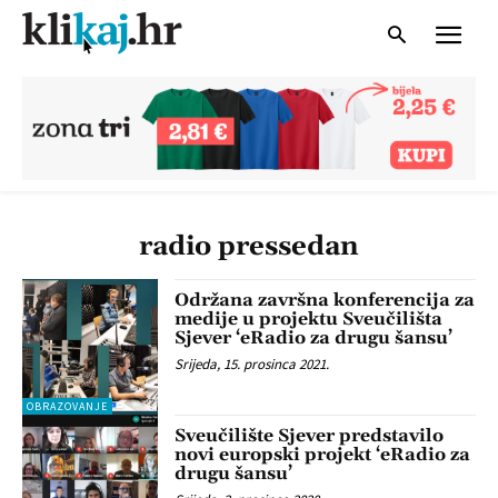
radio pressedan
Održana završna konferencija za
medije u projektu Sveučilišta
Sjever ‘eRadio za drugu šansu’
Srijeda, 15. prosinca 2021.
OBRAZOVANJE
Sveučilište Sjever predstavilo
novi europski projekt ‘eRadio za
drugu šansu’