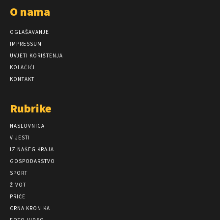
O nama
OGLAŠAVANJE
IMPRESSUM
UVJETI KORIŠTENJA
KOLAČIĆI
KONTAKT
Rubrike
NASLOVNICA
VIJESTI
IZ NAŠEG KRAJA
GOSPODARSTVO
SPORT
ŽIVOT
PRIČE
CRNA KRONIKA