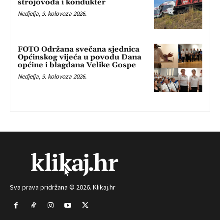
strojovođa i kondukter
Nedjelja, 9. kolovoza 2026.
FOTO Održana svečana sjednica
Općinskog vijeća u povodu Dana
općine i blagdana Velike Gospe
Nedjelja, 9. kolovoza 2026.
Sva prava pridržana © 2026. Klikaj.hr