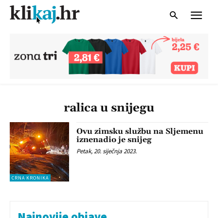
ralica u snijegu
Ovu zimsku službu na Sljemenu
iznenadio je snijeg
Petak, 20. siječnja 2023.
CRNA KRONIKA
Najnovije objave