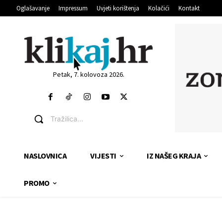
Oglašavanje
Impressum
Uvjeti korištenja
Kolačići
Kontakt
Petak, 7. kolovoza 2026.
Tražilica...
NASLOVNICA
VIJESTI
IZ NAŠEG KRAJA
PROMO