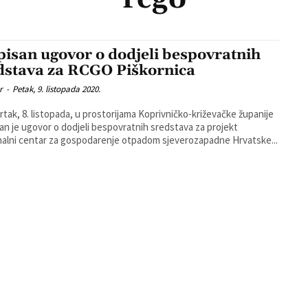
pisan ugovor o dodjeli bespovratnih
dstava za RCGO Piškornica
r
-
Petak, 9. listopada 2020.
rtak, 8. listopada, u prostorijama Koprivničko-križevačke županije
an je ugovor o dodjeli bespovratnih sredstava za projekt
alni centar za gospodarenje otpadom sjeverozapadne Hrvatske...