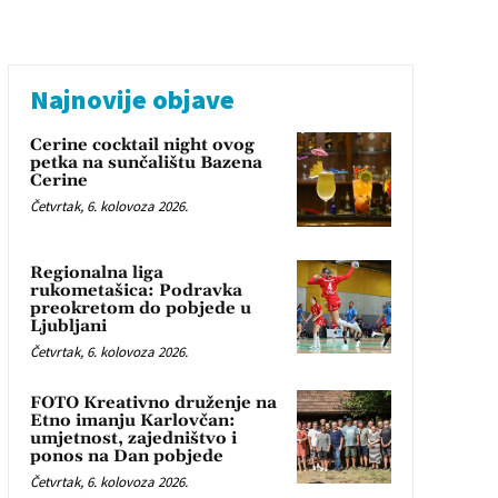
Najnovije objave
Cerine cocktail night ovog
petka na sunčalištu Bazena
Cerine
Četvrtak, 6. kolovoza 2026.
Regionalna liga
rukometašica: Podravka
preokretom do pobjede u
Ljubljani
Četvrtak, 6. kolovoza 2026.
FOTO Kreativno druženje na
Etno imanju Karlovčan:
umjetnost, zajedništvo i
ponos na Dan pobjede
Četvrtak, 6. kolovoza 2026.