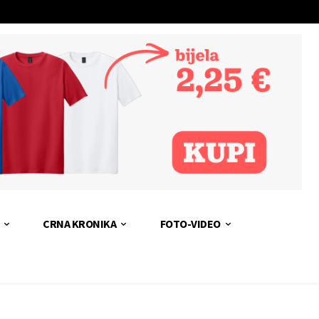
CRNA KRONIKA
FOTO-VIDEO