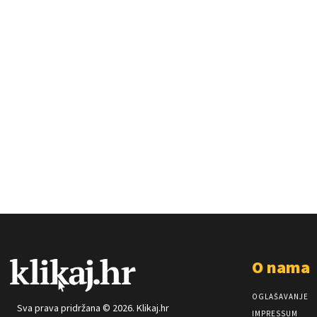
O nama
OGLAŠAVANJE
Sva prava pridržana © 2026. Klikaj.hr
IMPRESSUM