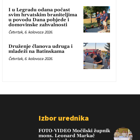
I u Legradu odana počast
svim hrvatskim braniteljima
u povodu Dana pobjede i
domovinske zahvalnosti
Četvrtak, 6. kolovoza 2026.
Druženje članova udruga i
mladeži na Batinskama
Četvrtak, 6. kolovoza 2026.
Izbor urednika
FOTO-VIDEO Močilski župnik
mons. Leonard Markač