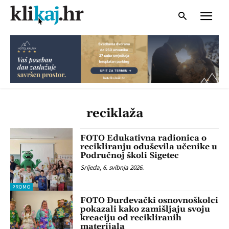
reciklaža
FOTO Edukativna radionica o
recikliranju oduševila učenike u
Područnoj školi Sigetec
Srijeda, 6. svibnja 2026.
PROMO
FOTO Đurđevački osnovnoškolci
pokazali kako zamišljaju svoju
kreaciju od recikliranih
materijala