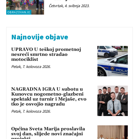
Četvrtak, 4. svibnja 2023.
OBRAZOVANJE
Najnovije objave
UPRAVO U teškoj prometnoj
nesreći smrtno stradao
motociklist
Petak, 7. kolovoza 2026.
NAGRADNA IGRA U subotu u
Kunovcu nogometno-glazbeni
spektakl uz turnir i Mejaše, evo
tko je osvojio nagradu
Petak, 7. kolovoza 2026.
Općina Sveta Marija proslavila
svoj dan, slijede novi značajni
projekti