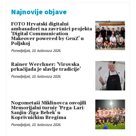
Najnovije objave
FOTO Hrvatski digitalni
ambasadori na završnici projekta
‘Digital Communication
Makeover powered by GenZ’ u
Poljskoj
Ponedjeljak, 10. kolovoza 2026.
Rainer Werchner: ‘Virovska
prkačijada je slavlje tradicije’
Ponedjeljak, 10. kolovoza 2026.
Nogometaši Miklinovca osvojili
Memorijalni turnir ‘Prga-Lari-
Sanjin-Žiga-Bebek’ u
Koprivničkim Bregima
Ponedjeljak, 10. kolovoza 2026.