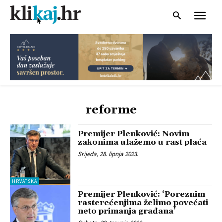
reforme
Premijer Plenković: Novim
zakonima ulažemo u rast plaća
Srijeda, 28. lipnja 2023.
HRVATSKA
Premijer Plenković: ‘Poreznim
rasterećenjima želimo povećati
neto primanja građana’