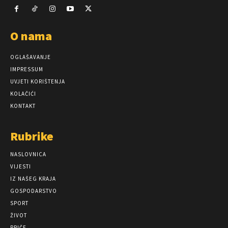
O nama
OGLAŠAVANJE
IMPRESSUM
UVJETI KORIŠTENJA
KOLAČIĆI
KONTAKT
Rubrike
NASLOVNICA
VIJESTI
IZ NAŠEG KRAJA
GOSPODARSTVO
SPORT
ŽIVOT
PRIČE