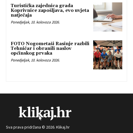
Turistička zajednica grada
Koprivnice zapošljava, evo uvjeta
natječaja
Ponedjeljak, 10. kolovoza 2026.
FOTO Nogometaši Rasinje razbili
Tehničar i obranili naslov
općinskog prvaka
Ponedjeljak, 10. kolovoza 2026.
Sva prava pridržana © 2026. Klikaj.hr