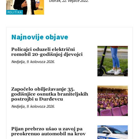
Utorak, 22. veljače 2022.
POLITIKA
Najnovije objave
Policajci oduzeli električni
romobil 20-godišnjoj djevojci
Nedjelja, 9. kolovoza 2026.
Započelo obilježavanje 35.
godišnjice osnutka braniteljskih
postrojbi u Đurđevcu
Nedjelja, 9. kolovoza 2026.
Pijan prebrzo ušao u zavoj pa
preokrenuo automobil na krov