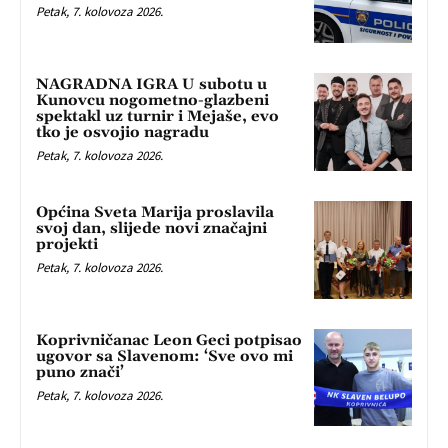
Petak, 7. kolovoza 2026.
NAGRADNA IGRA U subotu u
Kunovcu nogometno-glazbeni
spektakl uz turnir i Mejaše, evo
tko je osvojio nagradu
Petak, 7. kolovoza 2026.
Općina Sveta Marija proslavila
svoj dan, slijede novi značajni
projekti
Petak, 7. kolovoza 2026.
Koprivničanac Leon Geci potpisao
ugovor sa Slavenom: ‘Sve ovo mi
puno znači’
Petak, 7. kolovoza 2026.