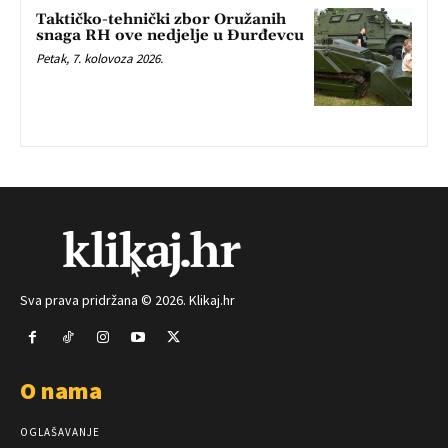
Taktičko-tehnički zbor Oružanih
snaga RH ove nedjelje u Đurđevcu
Petak, 7. kolovoza 2026.
Sva prava pridržana © 2026. Klikaj.hr
O nama
OGLAŠAVANJE