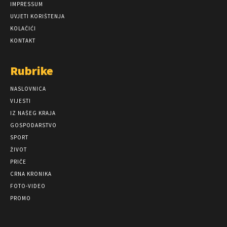
IMPRESSUM
UVJETI KORIŠTENJA
KOLAČIĆI
KONTAKT
Rubrike
NASLOVNICA
VIJESTI
IZ NAŠEG KRAJA
GOSPODARSTVO
SPORT
ŽIVOT
PRIČE
CRNA KRONIKA
FOTO-VIDEO
PROMO