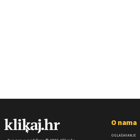
O nama
OGLAŠAVANJE