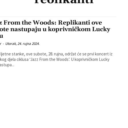
z From the Woods: Replikanti ove
ote nastupaju u koprivničkom Lucky
u
r
-
Utorak, 24. rujna 2024.
ljetne stanke, ove subote, 28. rujna, održat će se prvi koncert iz
 djela ciklusa ‘Jazz From the Woods’. U koprivničkom Lucky
astupa...