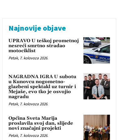
Najnovije objave
UPRAVO U teškoj prometnoj
nesreći smrtno stradao
motociklist
Petak, 7. kolovoza 2026.
NAGRADNA IGRA U subotu
u Kunovcu nogometno-
glazbeni spektakl uz turnir i
Mejaše, evo tko je osvojio
nagradu
Petak, 7. kolovoza 2026.
Općina Sveta Marija
proslavila svoj dan, slijede
novi značajni projekti
Petak, 7. kolovoza 2026.