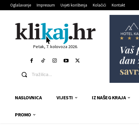
Oglašavanje
Impressum
Uvjeti korištenja
Kolačići
Kontakt
Petak, 7. kolovoza 2026.
Tražilica...
NASLOVNICA
VIJESTI
IZ NAŠEG KRAJA
PROMO