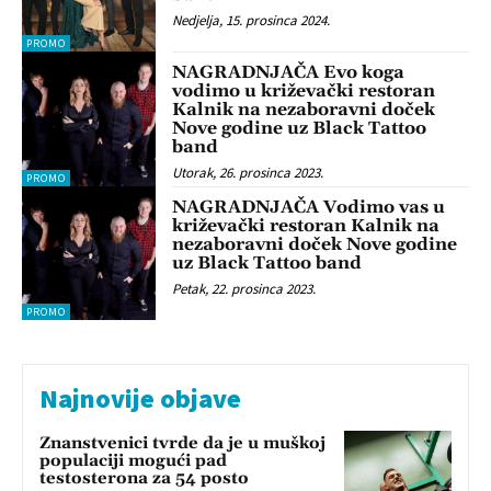
Nedjelja, 15. prosinca 2024.
PROMO
NAGRADNJAČA Evo koga
vodimo u križevački restoran
Kalnik na nezaboravni doček
Nove godine uz Black Tattoo
band
Utorak, 26. prosinca 2023.
PROMO
NAGRADNJAČA Vodimo vas u
križevački restoran Kalnik na
nezaboravni doček Nove godine
uz Black Tattoo band
Petak, 22. prosinca 2023.
PROMO
Najnovije objave
Znanstvenici tvrde da je u muškoj
populaciji mogući pad
testosterona za 54 posto