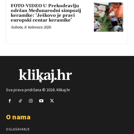
FOTO-VIDEO U Prekodravlju
održan Međunarodni simpozij
keramike: ‘Ješkovo je pravi
europski centar keramike’
Subota, 8. kolovoza 2026.
Sva prava pridržana © 2026. Klikaj.hr
O nama
OGLAŠAVANJE