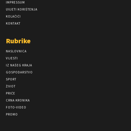
IMPRESSUM
UVJETI KORIŠTENJA
KOLAČIĆI
KONTAKT
Rubrike
NASLOVNICA
VIJESTI
IZ NAŠEG KRAJA
GOSPODARSTVO
SPORT
ŽIVOT
PRIČE
CRNA KRONIKA
FOTO-VIDEO
PROMO