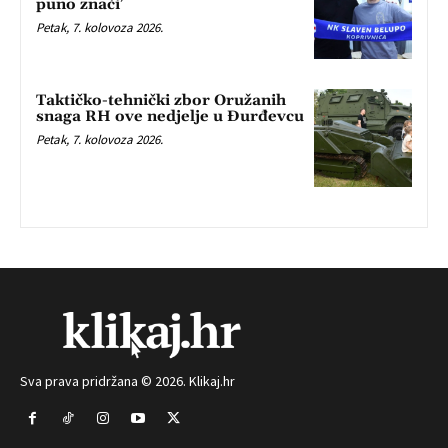
puno znači’
Petak, 7. kolovoza 2026.
Taktičko-tehnički zbor Oružanih
snaga RH ove nedjelje u Đurđevcu
Petak, 7. kolovoza 2026.
Sva prava pridržana © 2026. Klikaj.hr