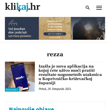
rezza
Izašla je nova aplikacija na
kojoj ćete uživo moći pratiti
rezultate nogometnih utakmica
u Koprivničko-križevačkoj
županiji
Petak, 29. listopada 2021.
NOGOMET
Najnovije objave