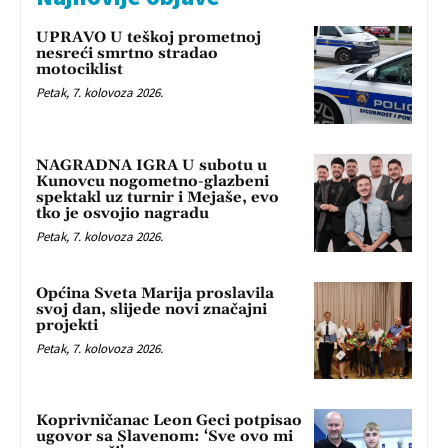
UPRAVO U teškoj prometnoj
nesreći smrtno stradao
motociklist
Petak, 7. kolovoza 2026.
NAGRADNA IGRA U subotu u
Kunovcu nogometno-glazbeni
spektakl uz turnir i Mejaše, evo
tko je osvojio nagradu
Petak, 7. kolovoza 2026.
Općina Sveta Marija proslavila
svoj dan, slijede novi značajni
projekti
Petak, 7. kolovoza 2026.
Koprivničanac Leon Geci potpisao
ugovor sa Slavenom: ‘Sve ovo mi