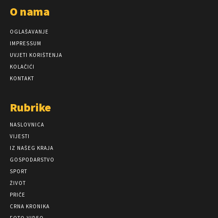
O nama
OGLAŠAVANJE
IMPRESSUM
UVJETI KORIŠTENJA
KOLAČIĆI
KONTAKT
Rubrike
NASLOVNICA
VIJESTI
IZ NAŠEG KRAJA
GOSPODARSTVO
SPORT
ŽIVOT
PRIČE
CRNA KRONIKA