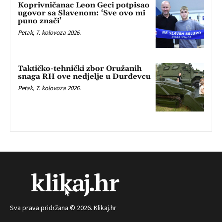
Koprivničanac Leon Geci potpisao
ugovor sa Slavenom: ‘Sve ovo mi
puno znači’
Petak, 7. kolovoza 2026.
Taktičko-tehnički zbor Oružanih
snaga RH ove nedjelje u Đurđevcu
Petak, 7. kolovoza 2026.
Sva prava pridržana © 2026. Klikaj.hr