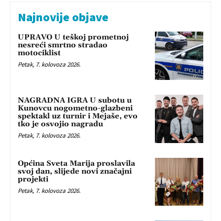
Najnovije objave
UPRAVO U teškoj prometnoj
nesreći smrtno stradao
motociklist
Petak, 7. kolovoza 2026.
NAGRADNA IGRA U subotu u
Kunovcu nogometno-glazbeni
spektakl uz turnir i Mejaše, evo
tko je osvojio nagradu
Petak, 7. kolovoza 2026.
Općina Sveta Marija proslavila
svoj dan, slijede novi značajni
projekti
Petak, 7. kolovoza 2026.