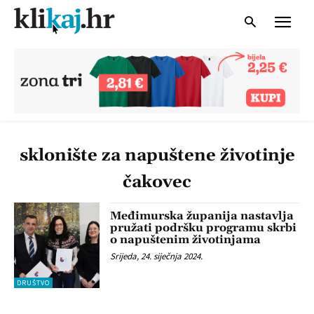
sklonište za napuštene životinje
čakovec
Međimurska županija nastavlja
pružati podršku programu skrbi
o napuštenim životinjama
Srijeda, 24. siječnja 2024.
DRUŠTVO