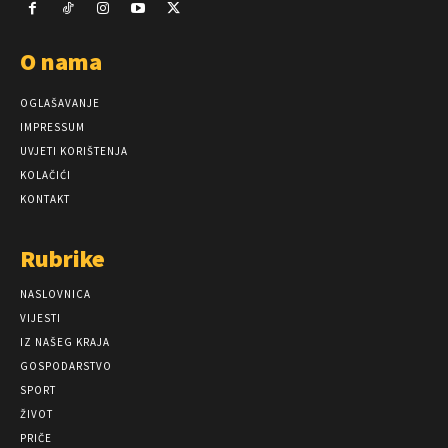
O nama
OGLAŠAVANJE
IMPRESSUM
UVJETI KORIŠTENJA
KOLAČIĆI
KONTAKT
Rubrike
NASLOVNICA
VIJESTI
IZ NAŠEG KRAJA
GOSPODARSTVO
SPORT
ŽIVOT
PRIČE