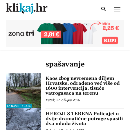
spašavanje
Kaos zbog nevremena diljem
Hrvatske, odrađeno već više od
1600 intervencija, tisuće
vatrogasaca na terenu
Petak, 27. ožujka 2026.
IZ NAŠEG KRAJA
HEROJI S TERENA Policajci u
dvije dramatične potrage spasili
dva mlada života