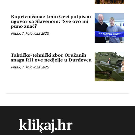
Koprivničanac Leon Geci potpisao
ugovor sa Slavenom: ‘Sve ovo mi
puno znači’
Petak, 7. kolovoza 2026.
Taktičko-tehnički zbor Oružanih
snaga RH ove nedjelje u Đurđevcu
Petak, 7. kolovoza 2026.