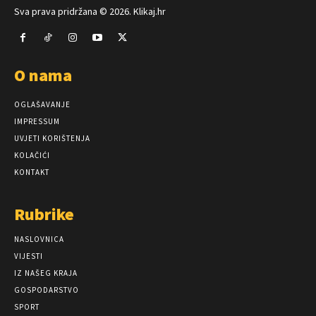
Sva prava pridržana © 2026. Klikaj.hr
O nama
OGLAŠAVANJE
IMPRESSUM
UVJETI KORIŠTENJA
KOLAČIĆI
KONTAKT
Rubrike
NASLOVNICA
VIJESTI
IZ NAŠEG KRAJA
GOSPODARSTVO
SPORT