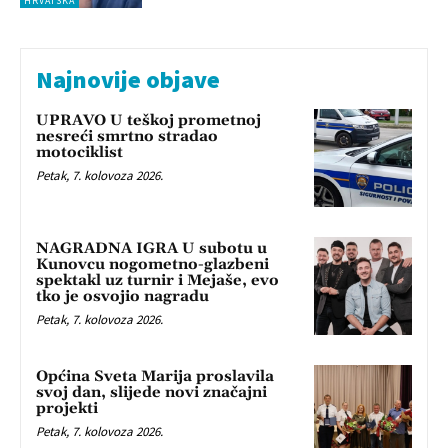
HRVATSKA
Najnovije objave
UPRAVO U teškoj prometnoj
nesreći smrtno stradao
motociklist
Petak, 7. kolovoza 2026.
NAGRADNA IGRA U subotu u
Kunovcu nogometno-glazbeni
spektakl uz turnir i Mejaše, evo
tko je osvojio nagradu
Petak, 7. kolovoza 2026.
Općina Sveta Marija proslavila
svoj dan, slijede novi značajni
projekti
Petak, 7. kolovoza 2026.