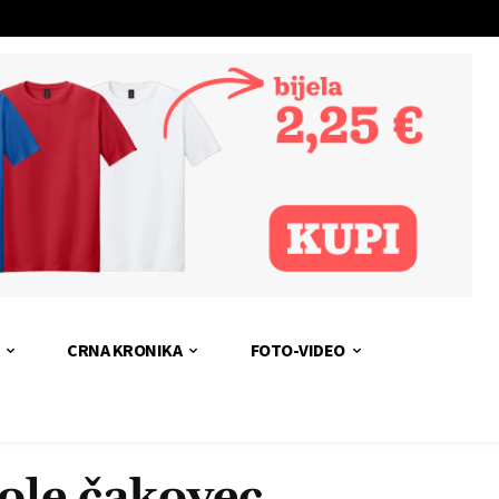
CRNA KRONIKA
FOTO-VIDEO
kole čakovec