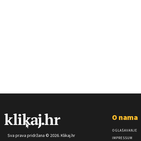
O nama
OGLAŠAVANJE
Sva prava pridržana © 2026. Klikaj.hr
IMPRESSUM