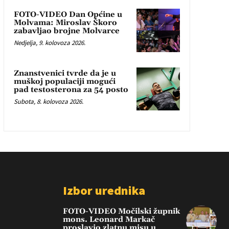
FOTO-VIDEO Dan Općine u
Molvama: Miroslav Škoro
zabavljao brojne Molvarce
Nedjelja, 9. kolovoza 2026.
Znanstvenici tvrde da je u
muškoj populaciji mogući
pad testosterona za 54 posto
Subota, 8. kolovoza 2026.
Izbor urednika
FOTO-VIDEO Močilski župnik
mons. Leonard Markač
proslavio zlatnu misu u