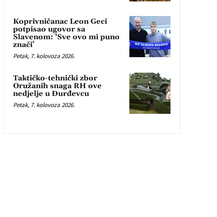
Koprivničanac Leon Geci
potpisao ugovor sa
Slavenom: ‘Sve ovo mi puno
znači’
Petak, 7. kolovoza 2026.
Taktičko-tehnički zbor
Oružanih snaga RH ove
nedjelje u Đurđevcu
Petak, 7. kolovoza 2026.