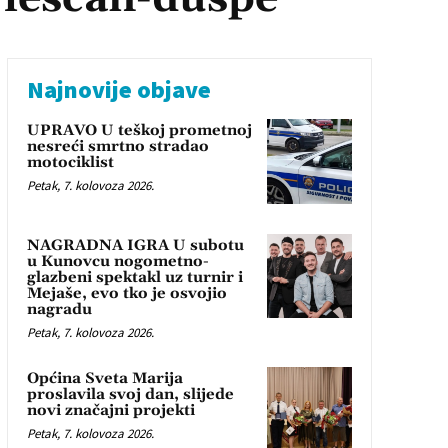
Najnovije objave
UPRAVO U teškoj prometnoj
nesreći smrtno stradao
motociklist
Petak, 7. kolovoza 2026.
NAGRADNA IGRA U subotu
u Kunovcu nogometno-
glazbeni spektakl uz turnir i
Mejaše, evo tko je osvojio
nagradu
Petak, 7. kolovoza 2026.
Općina Sveta Marija
proslavila svoj dan, slijede
novi značajni projekti
Petak, 7. kolovoza 2026.