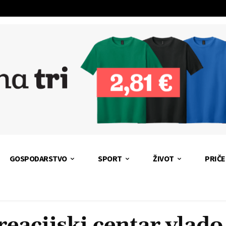
GOSPODARSTVO
SPORT
ŽIVOT
PRIČE
eacijski centar vlad