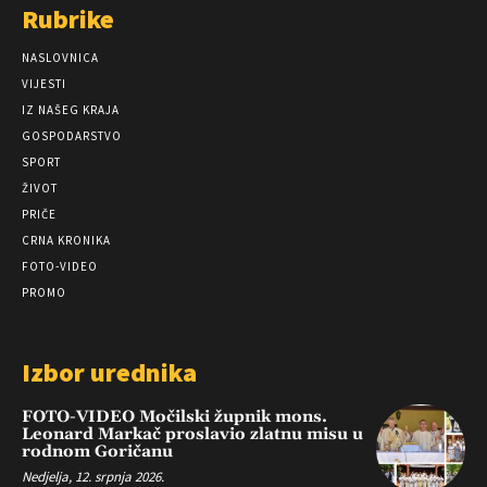
Rubrike
NASLOVNICA
VIJESTI
IZ NAŠEG KRAJA
GOSPODARSTVO
SPORT
ŽIVOT
PRIČE
CRNA KRONIKA
FOTO-VIDEO
PROMO
Izbor urednika
FOTO-VIDEO Močilski župnik mons.
Leonard Markač proslavio zlatnu misu u
rodnom Goričanu
Nedjelja, 12. srpnja 2026.