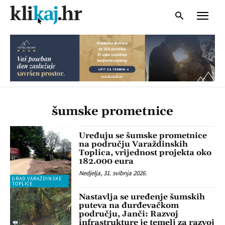
šumske prometnice
Uređuju se šumske prometnice
na području Varaždinskih
Toplica, vrijednost projekta oko
182.000 eura
Nedjelja, 31. svibnja 2026.
GRAD VARAŽDINSKE
TOPLICE
Nastavlja se uređenje šumskih
puteva na đurđevačkom
području, Janči: Razvoj
infrastrukture je temelj za razvoj