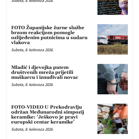
Subota, 8. kolovoza 2026.
FOTO Županijske žurne službe
brzom reakcijom pomogle
ozlijeđenim putnicima u sudaru
vlakova
Subota, 8. kolovoza 2026.
Mladić i djevojka putem
društvenih mreža prijetili
muškarcu i iznuđivali novac
Subota, 8. kolovoza 2026.
FOTO-VIDEO U Prekodravlju
održan Međunarodni simpozij
keramike: ‘Ješkovo je pravi
europski centar keramike’
Subota, 8. kolovoza 2026.