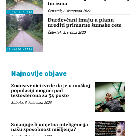
turizma
Četvrtak, 6. listopada 2022.
IZ NAŠEG KRAJA
Đurđevčani imaju u planu
urediti primarne šumske cete
Četvrtak, 2. srpnja 2020.
IZ NAŠEG KRAJA
Najnovije objave
Znanstvenici tvrde da je u muškoj
populaciji mogući pad
testosterona za 54 posto
Subota, 8. kolovoza 2026.
Smanjuje li umjetna inteligencija
našu sposobnost mišljenja?