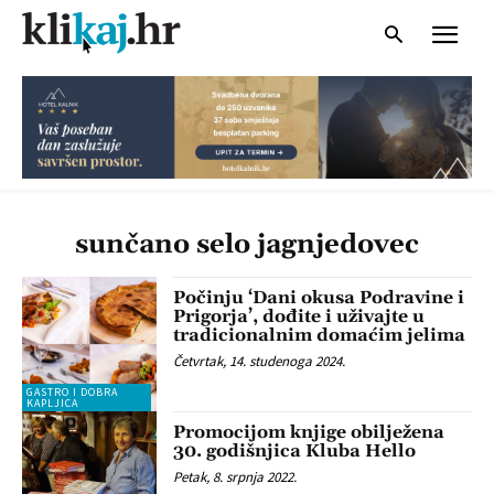
sunčano selo jagnjedovec
Počinju ‘Dani okusa Podravine i
Prigorja’, dođite i uživajte u
tradicionalnim domaćim jelima
Četvrtak, 14. studenoga 2024.
GASTRO I DOBRA
KAPLJICA
Promocijom knjige obilježena
30. godišnjica Kluba Hello
Petak, 8. srpnja 2022.