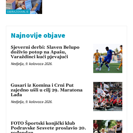
OBRAZOVANJE
Najnovije objave
Sjeverni derbi: Slaven Belupo
doživio potop na Apašu,
Varaždinci kući pjevajući
Nedjelja, 9. kolovoza 2026.
Gusari iz Komina i Crni Put
zajedno ušli u cilj 29. Maratona
Lađa
Nedjelja, 9. kolovoza 2026.
FOTO Športski konjički klub
Podravske Sesvete proslavio 20.
rođendan