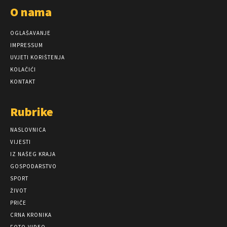
O nama
OGLAŠAVANJE
IMPRESSUM
UVJETI KORIŠTENJA
KOLAČIĆI
KONTAKT
Rubrike
NASLOVNICA
VIJESTI
IZ NAŠEG KRAJA
GOSPODARSTVO
SPORT
ŽIVOT
PRIČE
CRNA KRONIKA