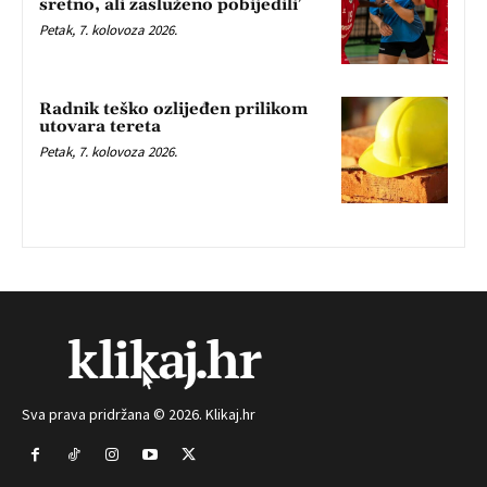
sretno, ali zasluženo pobijedili’
Petak, 7. kolovoza 2026.
Radnik teško ozlijeđen prilikom
utovara tereta
Petak, 7. kolovoza 2026.
Sva prava pridržana © 2026. Klikaj.hr