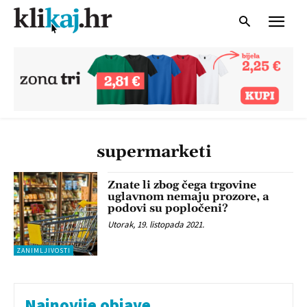
supermarketi
Znate li zbog čega trgovine
uglavnom nemaju prozore, a
podovi su popločeni?
Utorak, 19. listopada 2021.
ZANIMLJIVOSTI
Najnovije objave