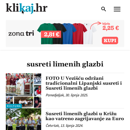
susreti limenih glazbi
FOTO U Vezišću održani
tradicionalni Lipanjski susreti i
Susreti limenih glazbi
Ponedjeljak, 30. lipnja 2025.
KULTURA
Susreti limenih glazbi u Križu
kao vatreno zagrijavanje za Euro
Četvrtak, 13. lipnja 2024.