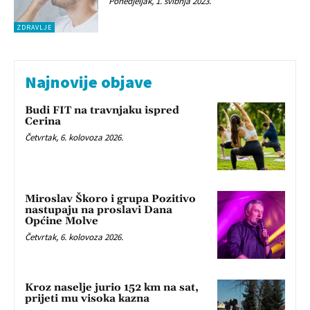
Ponedjeljak, 1. svibnja 2023.
ZDRAVLJE
Najnovije objave
Budi FIT na travnjaku ispred
Cerina
Četvrtak, 6. kolovoza 2026.
Miroslav Škoro i grupa Pozitivo
nastupaju na proslavi Dana
Općine Molve
Četvrtak, 6. kolovoza 2026.
Kroz naselje jurio 152 km na sat,
prijeti mu visoka kazna