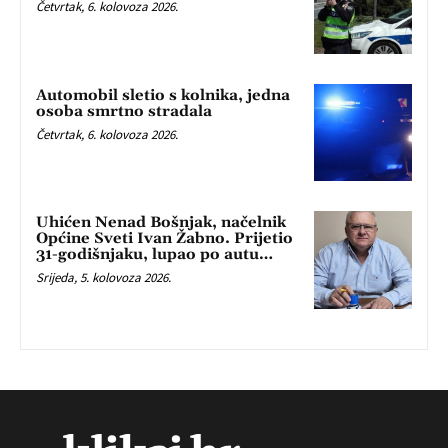
Četvrtak, 6. kolovoza 2026.
Automobil sletio s kolnika, jedna
osoba smrtno stradala
Četvrtak, 6. kolovoza 2026.
Uhićen Nenad Bošnjak, načelnik
Općine Sveti Ivan Žabno. Prijetio
31-godišnjaku, lupao po autu…
Srijeda, 5. kolovoza 2026.