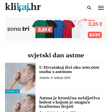
svjetski dan astme
U Hrvatskoj živi oko 200.000
osoba s astmom
Subota, 4. svibnja 2024.
ZDRAVLJE
Astma je kronična neizlječiva
bolest s kojom je moguće
kvalitetno živjeti