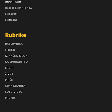
IMPRESSUM
UVJETI KORIŠTENJA
KOLAČIĆI
KONTAKT
Rubrike
NASLOVNICA
VIJESTI
IZ NAŠEG KRAJA
GOSPODARSTVO
SPORT
ŽIVOT
PRIČE
CRNA KRONIKA
FOTO-VIDEO
PROMO