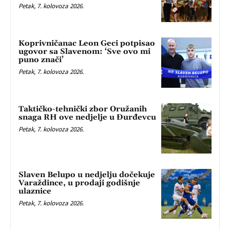
Petak, 7. kolovoza 2026.
Koprivničanac Leon Geci potpisao
ugovor sa Slavenom: ‘Sve ovo mi
puno znači’
Petak, 7. kolovoza 2026.
Taktičko-tehnički zbor Oružanih
snaga RH ove nedjelje u Đurđevcu
Petak, 7. kolovoza 2026.
Slaven Belupo u nedjelju dočekuje
Varaždince, u prodaji godišnje
ulaznice
Petak, 7. kolovoza 2026.