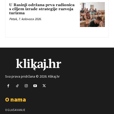
U Rasinji održana prva radionica
s ciljem izrade strategije razvoja
turizma
Petak, 7. kolovoza 2026.
Sva prava pridržana © 2026. Klikaj.hr
O nama
OGLAŠAVANJE