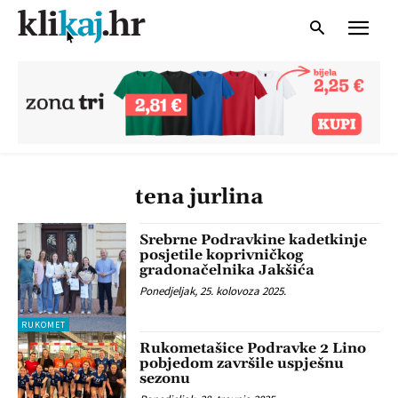
tena jurlina
Srebrne Podravkine kadetkinje
posjetile koprivničkog
gradonačelnika Jakšića
Ponedjeljak, 25. kolovoza 2025.
RUKOMET
Rukometašice Podravke 2 Lino
pobjedom završile uspješnu
sezonu