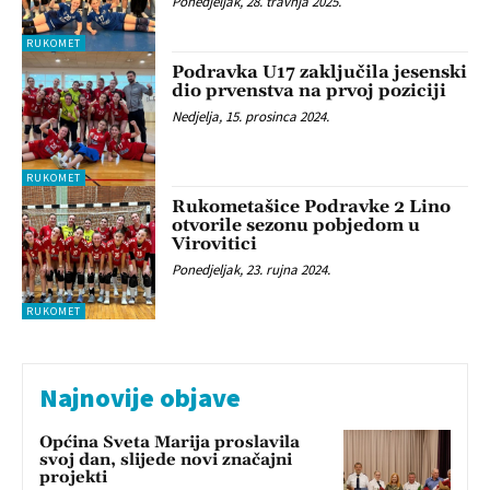
Ponedjeljak, 28. travnja 2025.
RUKOMET
Podravka U17 zaključila jesenski
dio prvenstva na prvoj poziciji
Nedjelja, 15. prosinca 2024.
RUKOMET
Rukometašice Podravke 2 Lino
otvorile sezonu pobjedom u
Virovitici
Ponedjeljak, 23. rujna 2024.
RUKOMET
Najnovije objave
Općina Sveta Marija proslavila
svoj dan, slijede novi značajni
projekti