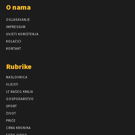
O nama
OGLAŠAVANJE
IMPRESSUM
UVJETI KORIŠTENJA
KOLAČIĆI
KONTAKT
Rubrike
NASLOVNICA
VIJESTI
IZ NAŠEG KRAJA
GOSPODARSTVO
SPORT
ŽIVOT
PRIČE
CRNA KRONIKA