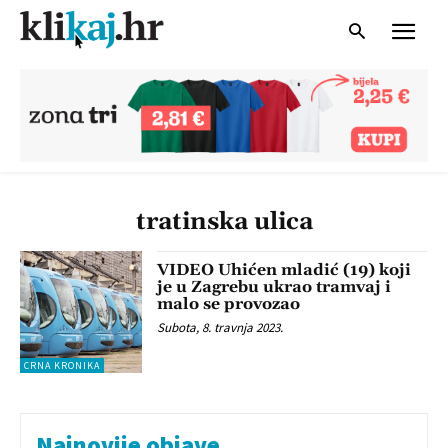
tratinska ulica
VIDEO Uhićen mladić (19) koji
je u Zagrebu ukrao tramvaj i
malo se provozao
Subota, 8. travnja 2023.
CRNA KRONIKA
Najnovije objave