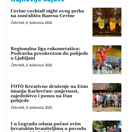
Cerine cocktail night ovog petka
na sunčalištu Bazena Cerine
Četvrtak, 6. kolovoza 2026.
Regionalna liga rukometašica:
Podravka preokretom do pobjede
u Ljubljani
Četvrtak, 6. kolovoza 2026.
FOTO Kreativno druženje na Etno
imanju Karlovčan: umjetnost,
zajedništvo i ponos na Dan
pobjede
Četvrtak, 6. kolovoza 2026.
I u Legradu odana počast svim
hrvatskim braniteljima u povodu