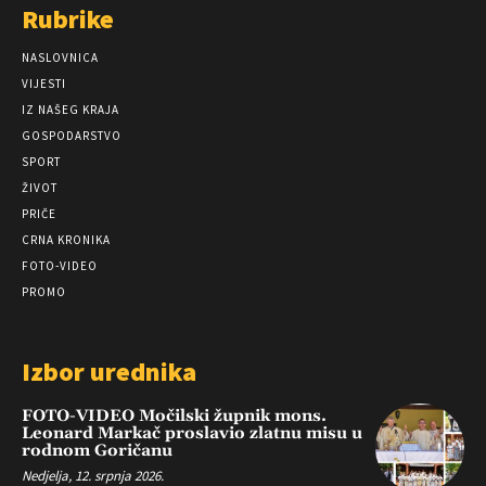
Rubrike
NASLOVNICA
VIJESTI
IZ NAŠEG KRAJA
GOSPODARSTVO
SPORT
ŽIVOT
PRIČE
CRNA KRONIKA
FOTO-VIDEO
PROMO
Izbor urednika
FOTO-VIDEO Močilski župnik mons.
Leonard Markač proslavio zlatnu misu u
rodnom Goričanu
Nedjelja, 12. srpnja 2026.