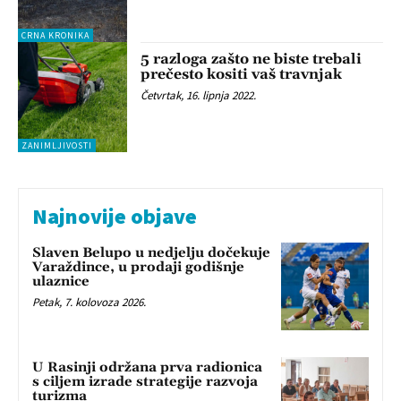
CRNA KRONIKA
5 razloga zašto ne biste trebali
prečesto kositi vaš travnjak
Četvrtak, 16. lipnja 2022.
ZANIMLJIVOSTI
Najnovije objave
Slaven Belupo u nedjelju dočekuje
Varaždince, u prodaji godišnje
ulaznice
Petak, 7. kolovoza 2026.
U Rasinji održana prva radionica
s ciljem izrade strategije razvoja
turizma