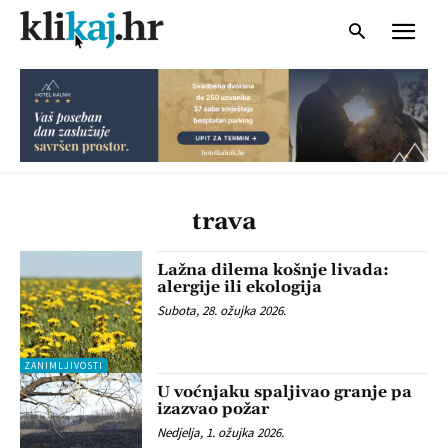
trava
Lažna dilema košnje livada:
alergije ili ekologija
Subota, 28. ožujka 2026.
ZANIMLJIVOSTI
U voćnjaku spaljivao granje pa
izazvao požar
Nedjelja, 1. ožujka 2026.