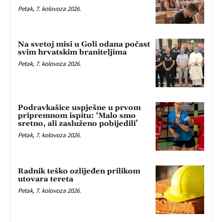
Petak, 7. kolovoza 2026.
Na svetoj misi u Goli odana počast
svim hrvatskim braniteljima
Petak, 7. kolovoza 2026.
Podravkašice uspješne u prvom
pripremnom ispitu: ‘Malo smo
sretno, ali zasluženo pobijedili’
Petak, 7. kolovoza 2026.
Radnik teško ozlijeđen prilikom
utovara tereta
Petak, 7. kolovoza 2026.