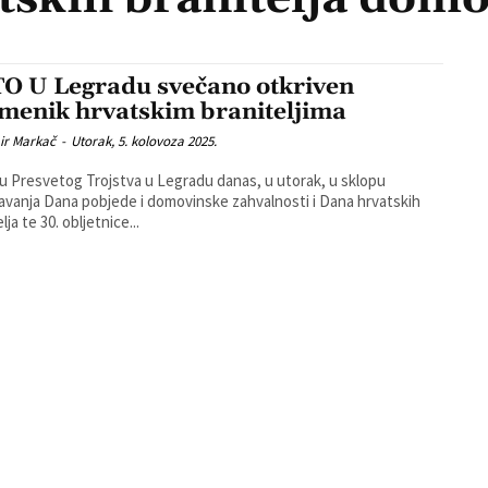
O U Legradu svečano otkriven
menik hrvatskim braniteljima
ir Markač
-
Utorak, 5. kolovoza 2025.
u Presvetog Trojstva u Legradu danas, u utorak, u sklopu
žavanja Dana pobjede i domovinske zahvalnosti i Dana hrvatskih
lja te 30. obljetnice...