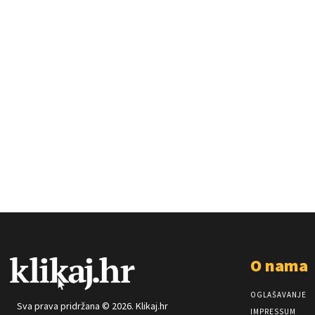
O nama
OGLAŠAVANJE
Sva prava pridržana © 2026. Klikaj.hr
IMPRESSUM