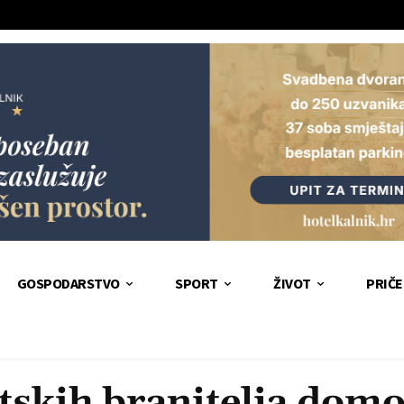
GOSPODARSTVO
SPORT
ŽIVOT
PRIČE
tskih branitelja domo