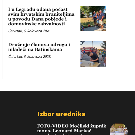
I u Legradu odana počast
svim hrvatskim braniteljima
u povodu Dana pobjede i
domovinske zahvalnosti
Četvrtak, 6. kolovoza 2026.
Druženje članova udruga i
mladeži na Batinskama
Četvrtak, 6. kolovoza 2026.
Izbor urednika
FOTO-VIDEO Močilski župnik
mons. Leonard Markač