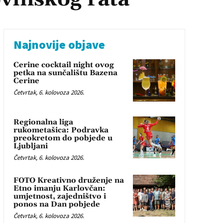
Najnovije objave
Cerine cocktail night ovog
petka na sunčalištu Bazena
Cerine
Četvrtak, 6. kolovoza 2026.
Regionalna liga
rukometašica: Podravka
preokretom do pobjede u
Ljubljani
Četvrtak, 6. kolovoza 2026.
FOTO Kreativno druženje na
Etno imanju Karlovčan:
umjetnost, zajedništvo i
ponos na Dan pobjede
Četvrtak, 6. kolovoza 2026.