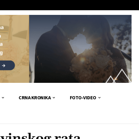
CRNA KRONIKA
FOTO-VIDEO
vinskog rata