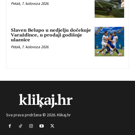
Petak, 7. kolovoza 2026.
Slaven Belupo u nedjelju dočekuje
Varaždince, u prodaji godišnje
ulaznice
Petak, 7. kolovoza 2026.
Sva prava pridržana © 2026. Klikaj.hr