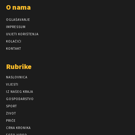
O nama
OGLAŠAVANJE
IMPRESSUM
UVJETI KORIŠTENJA
KOLAČIĆI
KONTAKT
Rubrike
NASLOVNICA
VIJESTI
IZ NAŠEG KRAJA
GOSPODARSTVO
SPORT
ŽIVOT
PRIČE
CRNA KRONIKA