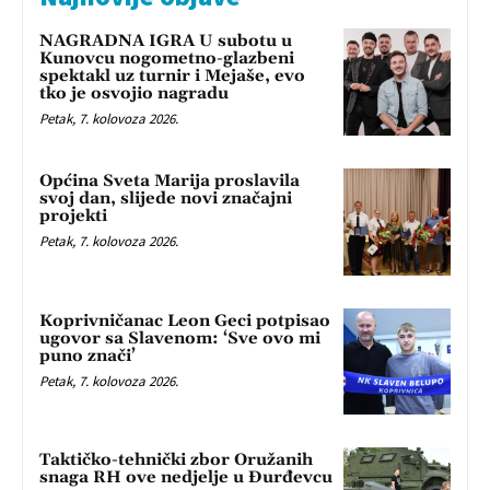
NAGRADNA IGRA U subotu u
Kunovcu nogometno-glazbeni
spektakl uz turnir i Mejaše, evo
tko je osvojio nagradu
Petak, 7. kolovoza 2026.
Općina Sveta Marija proslavila
svoj dan, slijede novi značajni
projekti
Petak, 7. kolovoza 2026.
Koprivničanac Leon Geci potpisao
ugovor sa Slavenom: ‘Sve ovo mi
puno znači’
Petak, 7. kolovoza 2026.
Taktičko-tehnički zbor Oružanih
snaga RH ove nedjelje u Đurđevcu