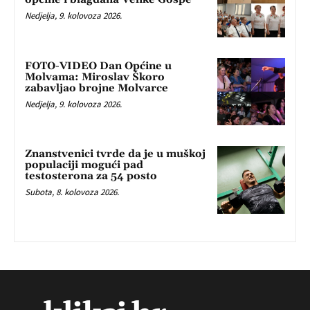
Nedjelja, 9. kolovoza 2026.
FOTO-VIDEO Dan Općine u
Molvama: Miroslav Škoro
zabavljao brojne Molvarce
Nedjelja, 9. kolovoza 2026.
Znanstvenici tvrde da je u muškoj
populaciji mogući pad
testosterona za 54 posto
Subota, 8. kolovoza 2026.