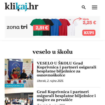
veselo u školu
VESELO U ŠKOLU Grad
Koprivnica i partneri osigurali
besplatne bilježnice za
osnovnoškolce
Utorak, 2. rujna 2025.
OBRAZOVANJE
Grad Koprivnica i partneri
osigurali besplatne bilježnice i
majice za prvašiće