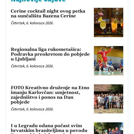
Cerine cocktail night ovog petka
na sunčalištu Bazena Cerine
Četvrtak, 6. kolovoza 2026.
Regionalna liga rukometašica:
Podravka preokretom do pobjede
u Ljubljani
Četvrtak, 6. kolovoza 2026.
FOTO Kreativno druženje na Etno
imanju Karlovčan: umjetnost,
zajedništvo i ponos na Dan
pobjede
Četvrtak, 6. kolovoza 2026.
I u Legradu odana počast svim
hrvatskim braniteljima u povodu