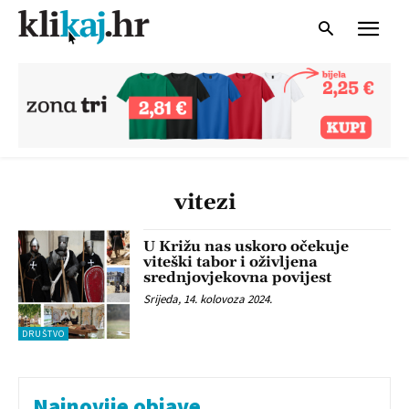
vitezi
U Križu nas uskoro očekuje
viteški tabor i oživljena
srednjovjekovna povijest
Srijeda, 14. kolovoza 2024.
DRUŠTVO
Najnovije objave