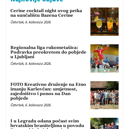
Cerine cocktail night ovog petka
na sunčalištu Bazena Cerine
Četvrtak, 6. kolovoza 2026.
Regionalna liga rukometašica:
Podravka preokretom do pobjede
u Ljubljani
Četvrtak, 6. kolovoza 2026.
FOTO Kreativno druženje na Etno
imanju Karlovčan: umjetnost,
zajedništvo i ponos na Dan
pobjede
Četvrtak, 6. kolovoza 2026.
I u Legradu odana počast svim
hrvatskim braniteljima u povodu