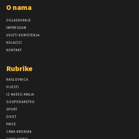
O nama
OGLAŠAVANJE
IMPRESSUM
UVJETI KORIŠTENJA
KOLAČIĆI
KONTAKT
Rubrike
NASLOVNICA
VIJESTI
IZ NAŠEG KRAJA
GOSPODARSTVO
SPORT
ŽIVOT
PRIČE
CRNA KRONIKA