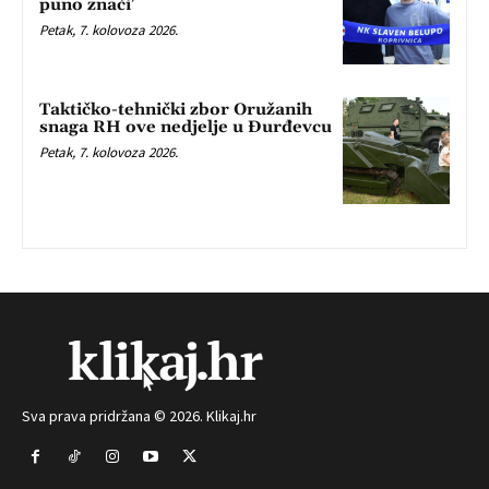
puno znači’
Petak, 7. kolovoza 2026.
Taktičko-tehnički zbor Oružanih
snaga RH ove nedjelje u Đurđevcu
Petak, 7. kolovoza 2026.
Sva prava pridržana © 2026. Klikaj.hr