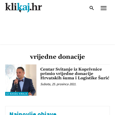
vrijedne donacije
Centar Svitanje iz Koprivnice
primio vrijedne donacije
Hrvatskih šuma i Logistike Šurić
Subota, 25. prosinca 2021.
IZ NAŠEG KRAJA
Najnovije objave