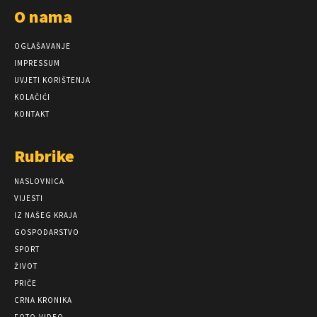
O nama
OGLAŠAVANJE
IMPRESSUM
UVJETI KORIŠTENJA
KOLAČIĆI
KONTAKT
Rubrike
NASLOVNICA
VIJESTI
IZ NAŠEG KRAJA
GOSPODARSTVO
SPORT
ŽIVOT
PRIČE
CRNA KRONIKA