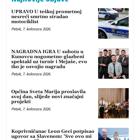
UPRAVO U teškoj prometnoj
nesreći smrtno stradao
motociklist
Petak, 7. kolovoza 2026.
NAGRADNA IGRA U subotu u
Kunovcu nogometno-glazbeni
spektakl uz turnir i Mejaše, evo
tko je osvojio nagradu
Petak, 7. kolovoza 2026.
Općina Sveta Marija proslavila
svoj dan, slijede novi značajni
projekti
Petak, 7. kolovoza 2026.
Koprivničanac Leon Geci potpisao
ugovor sa Slavenom: ‘Sve ovo mi