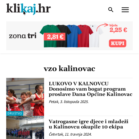
vzo kalinovac
LUKOVO V KALNOVCU
Donosimo vam bogat program
proslave Dana Općine Kalinovac
Petak, 3. listopada 2025.
DRUŠTVO
Vatrogasne igre djece i mladeži
u Kalinovcu okupile 10 ekipa
Četvrtak, 11. travnja 2024.