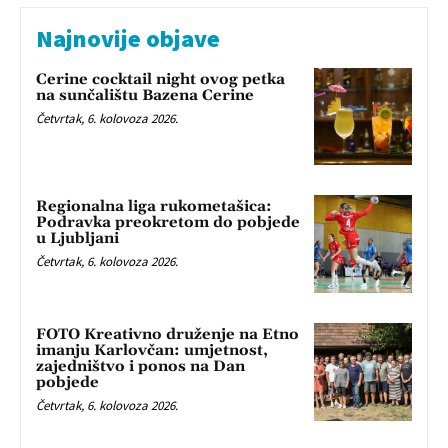
Najnovije objave
Cerine cocktail night ovog petka
na sunčalištu Bazena Cerine
Četvrtak, 6. kolovoza 2026.
Regionalna liga rukometašica:
Podravka preokretom do pobjede
u Ljubljani
Četvrtak, 6. kolovoza 2026.
FOTO Kreativno druženje na Etno
imanju Karlovčan: umjetnost,
zajedništvo i ponos na Dan
pobjede
Četvrtak, 6. kolovoza 2026.