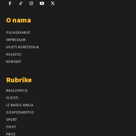
O nama
OGLAŠAVANJE
IMPRESSUM
UVJETI KORIŠTENJA
KOLAČIĆI
KONTAKT
Rubrike
NASLOVNICA
VIJESTI
IZ NAŠEG KRAJA
GOSPODARSTVO
SPORT
ŽIVOT
PRIČE