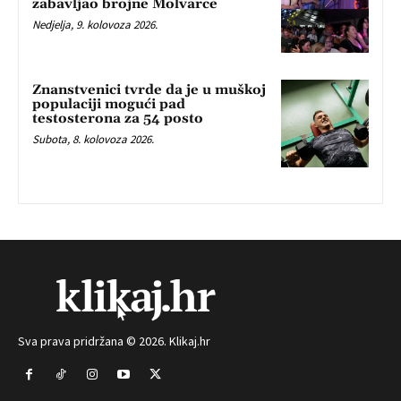
zabavljao brojne Molvarce
Nedjelja, 9. kolovoza 2026.
Znanstvenici tvrde da je u muškoj
populaciji mogući pad
testosterona za 54 posto
Subota, 8. kolovoza 2026.
Sva prava pridržana © 2026. Klikaj.hr