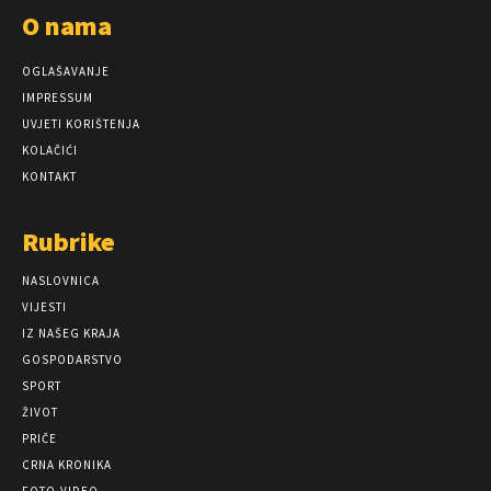
O nama
OGLAŠAVANJE
IMPRESSUM
UVJETI KORIŠTENJA
KOLAČIĆI
KONTAKT
Rubrike
NASLOVNICA
VIJESTI
IZ NAŠEG KRAJA
GOSPODARSTVO
SPORT
ŽIVOT
PRIČE
CRNA KRONIKA