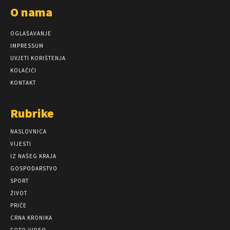
O nama
OGLAŠAVANJE
IMPRESSUM
UVJETI KORIŠTENJA
KOLAČIĆI
KONTAKT
Rubrike
NASLOVNICA
VIJESTI
IZ NAŠEG KRAJA
GOSPODARSTVO
SPORT
ŽIVOT
PRIČE
CRNA KRONIKA