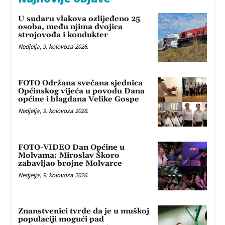
U sudaru vlakova ozlijeđeno 25
osoba, među njima dvojica
strojovođa i kondukter
Nedjelja, 9. kolovoza 2026.
FOTO Održana svečana sjednica
Općinskog vijeća u povodu Dana
općine i blagdana Velike Gospe
Nedjelja, 9. kolovoza 2026.
FOTO-VIDEO Dan Općine u
Molvama: Miroslav Škoro
zabavljao brojne Molvarce
Nedjelja, 9. kolovoza 2026.
Znanstvenici tvrde da je u muškoj
populaciji mogući pad