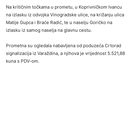
Na kritičnim točkama u prometu, u Koprivničkom Ivancu
na izlasku iz odvojka Vinogradske ulice, na križanju ulica
Matije Gupca i Braće Radić, te u naselju Goričko na
izlasku iz samog naselja na glavnu cestu.
Prometna su ogledala nabavljena od poduzeća Crtorad
signalizacija iz Varaždina, a njihova je vrijednost 5.521,88
kuna s PDV-om.