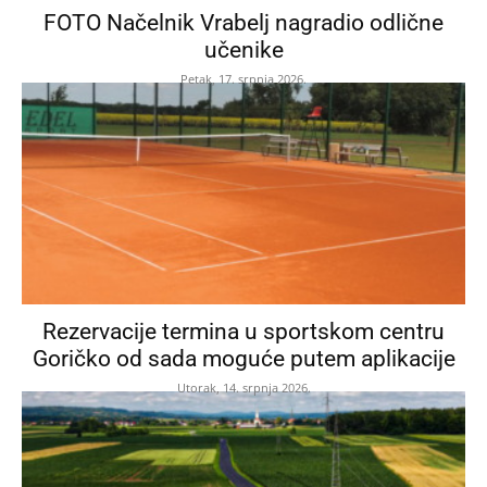
FOTO Načelnik Vrabelj nagradio odlične
učenike
Petak, 17. srpnja 2026.
Rezervacije termina u sportskom centru
Goričko od sada moguće putem aplikacije
Utorak, 14. srpnja 2026.