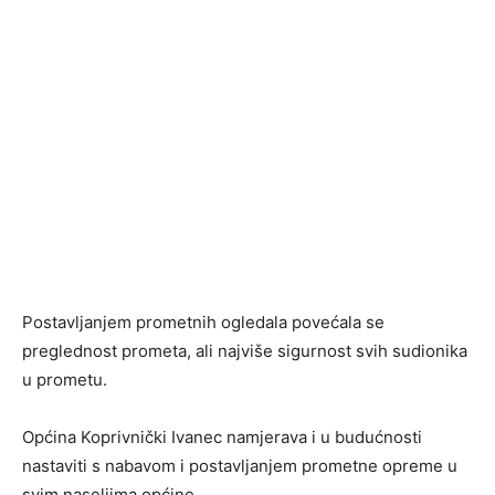
Postavljanjem prometnih ogledala povećala se
preglednost prometa, ali najviše sigurnost svih sudionika
u prometu.
Općina Koprivnički Ivanec namjerava i u budućnosti
nastaviti s nabavom i postavljanjem prometne opreme u
svim naseljima općine.