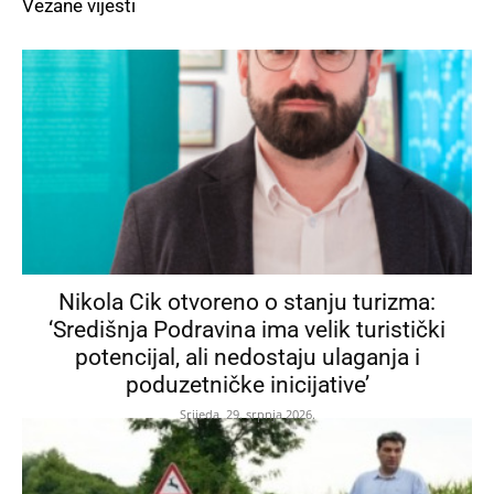
Vezane vijesti
Nikola Cik otvoreno o stanju turizma:
‘Središnja Podravina ima velik turistički
potencijal, ali nedostaju ulaganja i
poduzetničke inicijative’
Srijeda, 29. srpnja 2026.