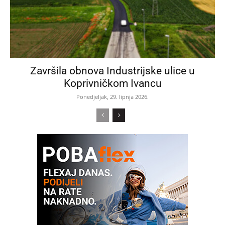
Završila obnova Industrijske ulice u
Koprivničkom Ivancu
Ponedjeljak, 29. lipnja 2026.