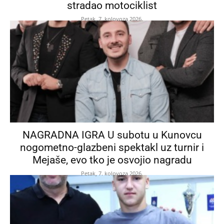
stradao motociklist
Petak, 7. kolovoza 2026.
NAGRADNA IGRA U subotu u Kunovcu
nogometno-glazbeni spektakl uz turnir i
Mejaše, evo tko je osvojio nagradu
Petak, 7. kolovoza 2026.