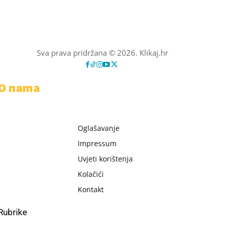
Sva prava pridržana © 2026. Klikaj.hr
O nama
Oglašavanje
Impressum
Uvjeti korištenja
Kolačići
Kontakt
Rubrike