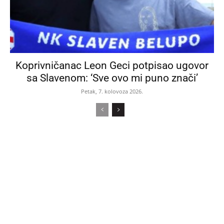
Koprivničanac Leon Geci potpisao ugovor
sa Slavenom: ‘Sve ovo mi puno znači’
Petak, 7. kolovoza 2026.