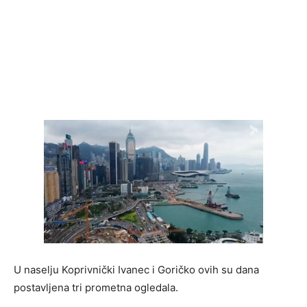
U naselju Koprivnički Ivanec i Goričko ovih su dana
postavljena tri prometna ogledala.