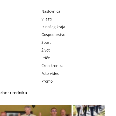
Naslovnica
Vijesti
Iz našeg kraja
Gospodarstvo
Sport
Život
Priče
Crna kronika
Foto-video
Promo
Izbor urednika