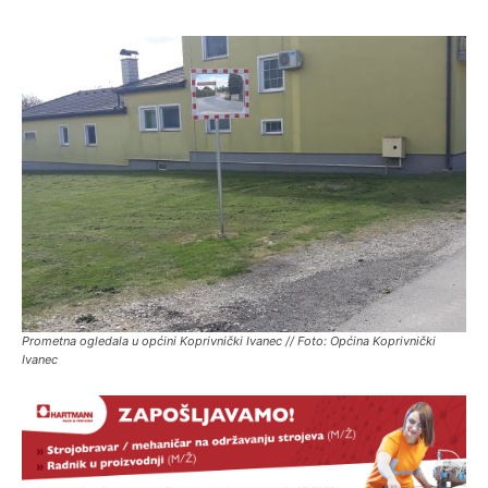
Prometna ogledala u općini Koprivnički Ivanec // Foto: Općina Koprivnički
Ivanec