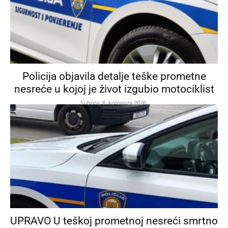
Policija objavila detalje teške prometne
nesreće u kojoj je život izgubio motociklist
Subota, 8. kolovoza 2026.
UPRAVO U teškoj prometnoj nesreći smrtno