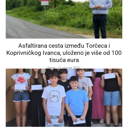
Asfaltirana cesta između Torčeca i
Koprivničkog Ivanca, uloženo je više od 100
tisuća eura
Petak, 17. srpnja 2026.