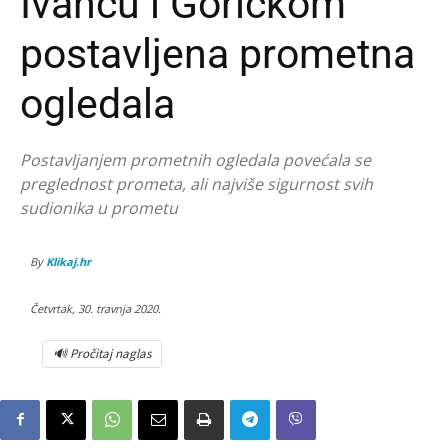
Ivancu i Goričkom
postavljena prometna
ogledala
Postavljanjem prometnih ogledala povećala se
preglednost prometa, ali najviše sigurnost svih
sudionika u prometu
By
Klikaj.hr
Četvrtak, 30. travnja 2020.
🔊 Pročitaj naglas