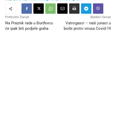
Prethodni članak
Sljedeći članak
Na Praznik rada u Đurđevcu
Vatrogasci – naši junaci u
će ipak biti podjele graha
borbi protiv virusa Covid-19