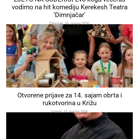
vodimo na hit komediju Kerekesh Teatra
‘Dimnjačar’
Četvrtak, 16. srpnja 2026.
Otvorene prijave za 14. sajam obrta i
rukotvorina u Križu
Srijeda, 15. srpnja 2026.