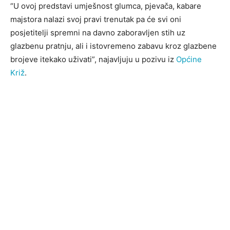
“U ovoj predstavi umješnost glumca, pjevača, kabare
majstora nalazi svoj pravi trenutak pa će svi oni
posjetitelji spremni na davno zaboravljen stih uz
glazbenu pratnju, ali i istovremeno zabavu kroz glazbene
brojeve itekako uživati”, najavljuju u pozivu iz
Općine
Križ
.