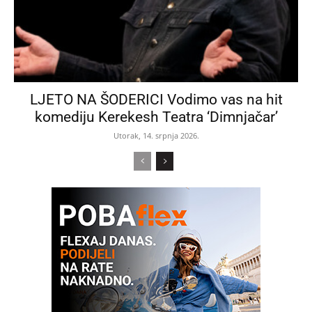
LJETO NA ŠODERICI Vodimo vas na hit
komediju Kerekesh Teatra ‘Dimnjačar’
Utorak, 14. srpnja 2026.