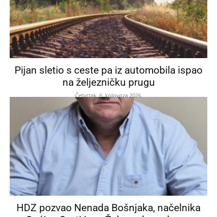
Pijan sletio s ceste pa iz automobila ispao
na željezničku prugu
Četvrtak, 6. kolovoza 2026.
HDZ pozvao Nenada Bošnjaka, načelnika