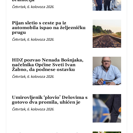
Četvrtak, 6. kolovoza 2026.
Pijan sletio s ceste pa iz
automobila ispao na željezničku
prugu
Četvrtak, 6. kolovoza 2026.
HDZ pozvao Nenada Bošnjaka,
načelnika Općine Sveti Ivan
Žabno, da podnese ostavku
Četvrtak, 6. kolovoza 2026.
Umirovljenik ‘plovio’ Delovima s
gotovo dva promila, uhićen je
Četvrtak, 6. kolovoza 2026.