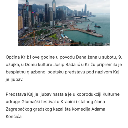
Općina Križ i ove godine u povodu Dana žena u subotu, 9.
ožujka, u Domu kulture Josip Badalić u Križu pripremila je
besplatnu glazbeno-poetsku predstavu pod nazivom Kaj
je ljubav.
Predstava Kaj je ljubav nastala je u koprodukciji Kulturne
udruge Glumački festival u Krapini i stalnog člana
Zagrebačkog gradskog kazališta Komedija Adama
Končića.