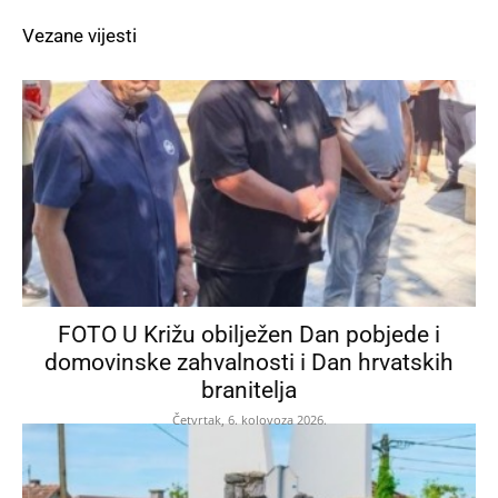
Vezane vijesti
FOTO U Križu obilježen Dan pobjede i
domovinske zahvalnosti i Dan hrvatskih
branitelja
Četvrtak, 6. kolovoza 2026.