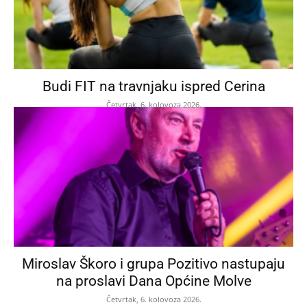
Budi FIT na travnjaku ispred Cerina
Četvrtak, 6. kolovoza 2026.
Miroslav Škoro i grupa Pozitivo nastupaju
na proslavi Dana Općine Molve
Četvrtak, 6. kolovoza 2026.