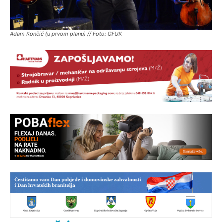
Adam Končić (u prvom planu) // Foto: GFUK