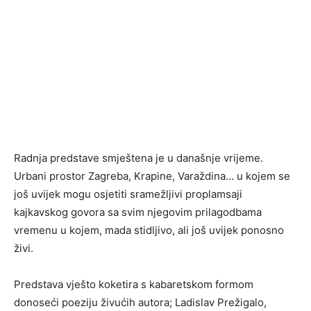
Radnja predstave smještena je u današnje vrijeme.
Urbani prostor Zagreba, Krapine, Varaždina… u kojem se
još uvijek mogu osjetiti sramežljivi proplamsaji
kajkavskog govora sa svim njegovim prilagodbama
vremenu u kojem, mada stidljivo, ali još uvijek ponosno
živi.
Predstava vješto koketira s kabaretskom formom
donoseći poeziju živućih autora; Ladislav Prežigalo,