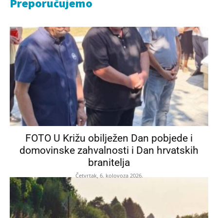
Preporučujemo
FOTO U Križu obilježen Dan pobjede i
domovinske zahvalnosti i Dan hrvatskih
branitelja
Četvrtak, 6. kolovoza 2026.