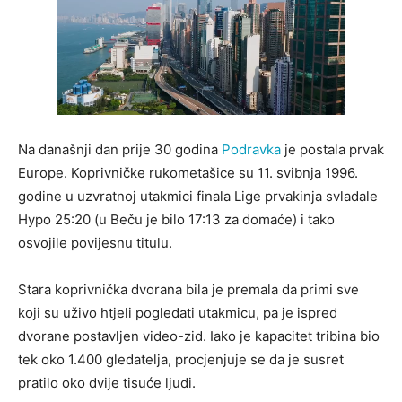
Na današnji dan prije 30 godina
Podravka
je postala prvak
Europe. Koprivničke rukometašice su 11. svibnja 1996.
godine u uzvratnoj utakmici finala Lige prvakinja svladale
Hypo 25:20 (u Beču je bilo 17:13 za domaće) i tako
osvojile povijesnu titulu.
Stara koprivnička dvorana bila je premala da primi sve
koji su uživo htjeli pogledati utakmicu, pa je ispred
dvorane postavljen video-zid. Iako je kapacitet tribina bio
tek oko 1.400 gledatelja, procjenjuje se da je susret
pratilo oko dvije tisuće ljudi.