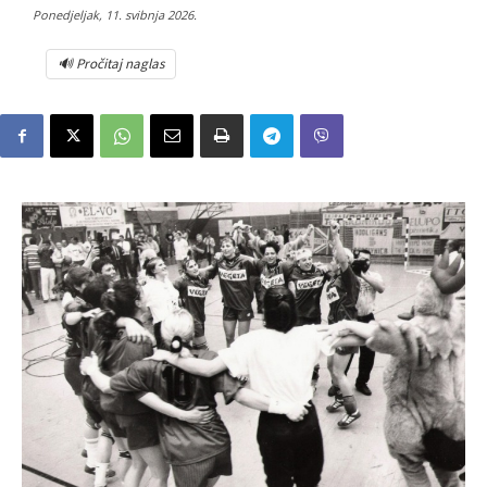
Ponedjeljak, 11. svibnja 2026.
🔊 Pročitaj naglas