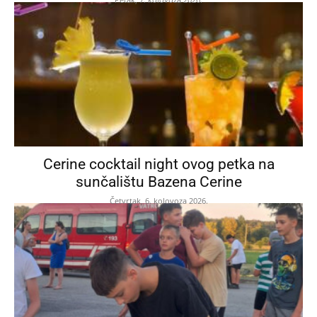
Cerine cocktail night ovog petka na
sunčalištu Bazena Cerine
Četvrtak, 6. kolovoza 2026.