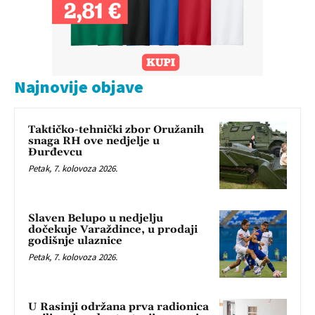
Najnovije objave
Taktičko-tehnički zbor Oružanih
snaga RH ove nedjelje u
Đurđevcu
Petak, 7. kolovoza 2026.
Slaven Belupo u nedjelju
dočekuje Varaždince, u prodaji
godišnje ulaznice
Petak, 7. kolovoza 2026.
U Rasinji održana prva radionica