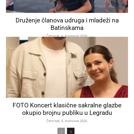
Druženje članova udruga i mladeži na
Batinskama
Četvrtak, 6. kolovoza 2026.
FOTO Koncert klasične sakralne glazbe
okupio brojnu publiku u Legradu
Četvrtak, 6. kolovoza 2026.