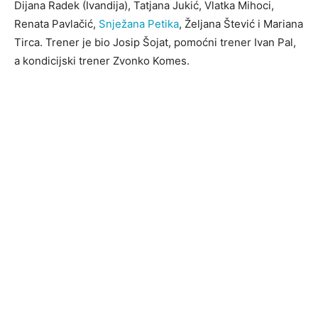
Dijana Radek (Ivandija), Tatjana Jukić, Vlatka Mihoci,
Renata Pavlačić,
Snježana Petika
, Željana Štević i Mariana
Tirca. Trener je bio Josip Šojat, pomoćni trener Ivan Pal,
a kondicijski trener Zvonko Komes.