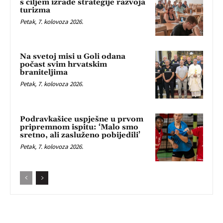
s ciljem izrade strategije razvoja
turizma
Petak, 7. kolovoza 2026.
Na svetoj misi u Goli odana
počast svim hrvatskim
braniteljima
Petak, 7. kolovoza 2026.
Podravkašice uspješne u prvom
pripremnom ispitu: ‘Malo smo
sretno, ali zasluženo pobijedili’
Petak, 7. kolovoza 2026.