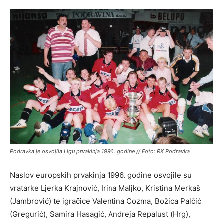
Podravka je osvojila Ligu prvakinja 1996. godine // Foto: RK Podravka
Naslov europskih prvakinja 1996. godine osvojile su
vratarke Ljerka Krajnović, Irina Maljko, Kristina Merkaš
(Jambrović) te igračice Valentina Cozma, Božica Palčić
(Gregurić), Samira Hasagić, Andreja Repalust (Hrg),