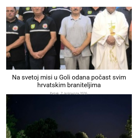
Na svetoj misi u Goli odana počast svim
hrvatskim braniteljima
Petak, 7. kolovoza 2026.