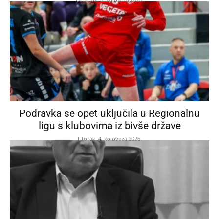
Podravka se opet uključila u Regionalnu
ligu s klubovima iz bivše države
Utorak, 4. kolovoza 2026.