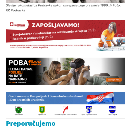
Slavlje rukometašica Podravke nakon osvajanja Lige prvakinja 1996. // Foto:
RK Podravka
Preporučujemo