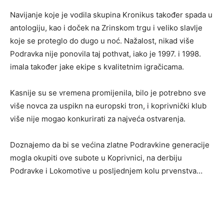
Navijanje koje je vodila skupina Kronikus također spada u
antologiju, kao i doček na Zrinskom trgu i veliko slavlje
koje se proteglo do dugo u noć. Nažalost, nikad više
Podravka nije ponovila taj pothvat, iako je 1997. i 1998.
imala također jake ekipe s kvalitetnim igračicama.
Kasnije su se vremena promijenila, bilo je potrebno sve
više novca za uspikn na europski tron, i koprivnički klub
više nije mogao konkurirati za najveća ostvarenja.
Doznajemo da bi se većina zlatne Podravkine generacije
mogla okupiti ove subote u Koprivnici, na derbiju
Podravke i Lokomotive u posljednjem kolu prvenstva…