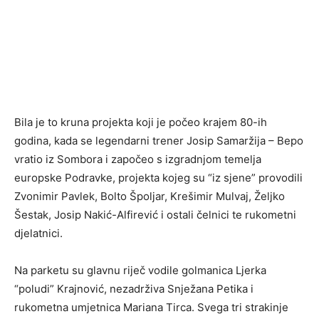
Bila je to kruna projekta koji je počeo krajem 80-ih
godina, kada se legendarni trener Josip Samaržija – Bepo
vratio iz Sombora i započeo s izgradnjom temelja
europske Podravke, projekta kojeg su “iz sjene” provodili
Zvonimir Pavlek, Bolto Špoljar, Krešimir Mulvaj, Željko
Šestak, Josip Nakić-Alfirević i ostali čelnici te rukometni
djelatnici.
Na parketu su glavnu riječ vodile golmanica Ljerka
“poludi” Krajnović, nezadrživa Snježana Petika i
rukometna umjetnica Mariana Tirca. Svega tri strakinje