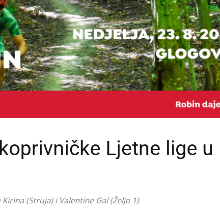
 koprivničke Ljetne lige u
irina (Struja) i Valentine Gal (Željo 1)