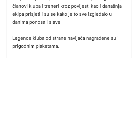
članovi kluba i treneri kroz povijest, kao i današnja
ekipa prisjetili su se kako je to sve izgledalo u
danima ponosa i slave.
Legende kluba od strane navijača nagrađene su i
prigodnim plaketama.