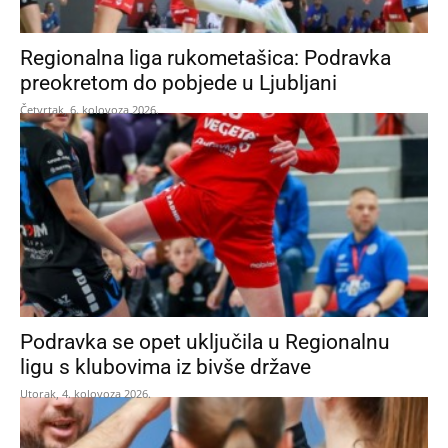
Regionalna liga rukometašica: Podravka
preokretom do pobjede u Ljubljani
Četvrtak, 6. kolovoza 2026.
Podravka se opet uključila u Regionalnu
ligu s klubovima iz bivše države
Utorak, 4. kolovoza 2026.