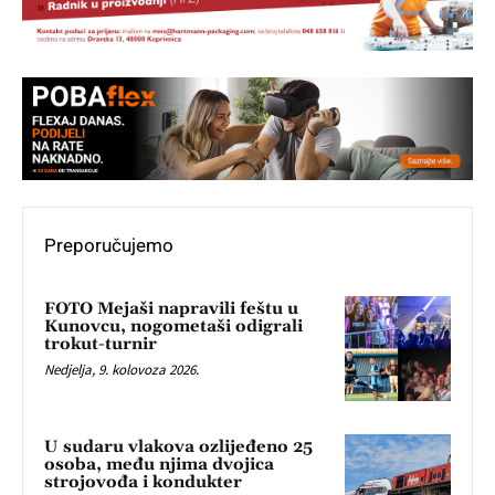
Preporučujemo
FOTO Mejaši napravili feštu u
Kunovcu, nogometaši odigrali
trokut-turnir
Nedjelja, 9. kolovoza 2026.
U sudaru vlakova ozlijeđeno 25
osoba, među njima dvojica
strojovođa i kondukter