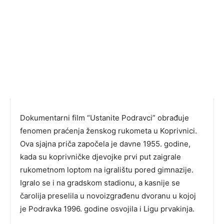
Dokumentarni film “Ustanite Podravci” obrađuje
fenomen praćenja ženskog rukometa u Koprivnici.
Ova sjajna priča započela je davne 1955. godine,
kada su koprivničke djevojke prvi put zaigrale
rukometnom loptom na igralištu pored gimnazije.
Igralo se i na gradskom stadionu, a kasnije se
čarolija preselila u novoizgrađenu dvoranu u kojoj
je Podravka 1996. godine osvojila i Ligu prvakinja.