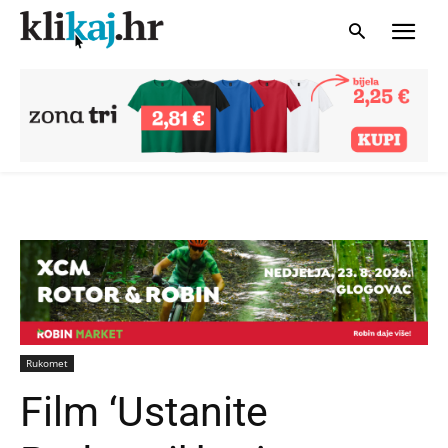
Rukomet
Film ‘Ustanite