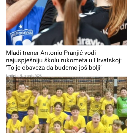
Mladi trener Antonio Pranjić vodi
najuspješniju školu rukometa u Hrvatskoj:
‘To je obaveza da budemo još bolji’
Nedjelja, 5. srpnja 2026.