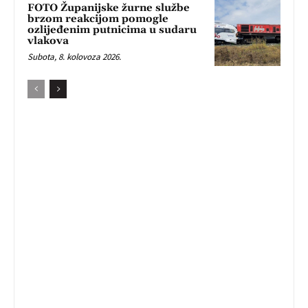
FOTO Županijske žurne službe
brzom reakcijom pomogle
ozlijeđenim putnicima u sudaru
vlakova
Subota, 8. kolovoza 2026.