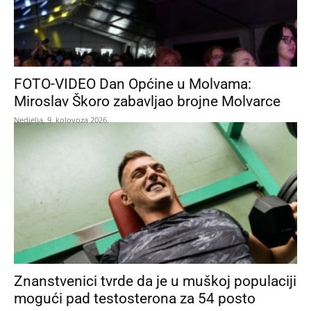
FOTO-VIDEO Dan Općine u Molvama:
Miroslav Škoro zabavljao brojne Molvarce
Nedjelja, 9. kolovoza 2026.
Znanstvenici tvrde da je u muškoj populaciji
mogući pad testosterona za 54 posto