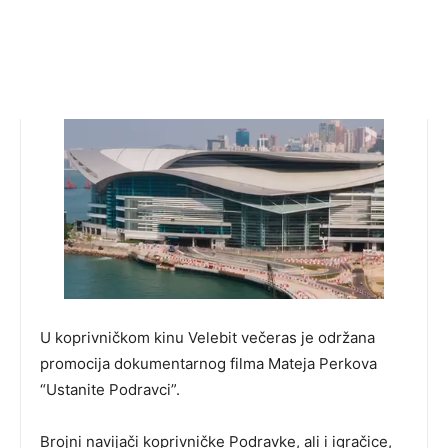
U koprivničkom kinu Velebit večeras je održana
promocija dokumentarnog filma Mateja Perkova
“Ustanite Podravci”.
Brojni navijači koprivničke Podravke, ali i igračice,