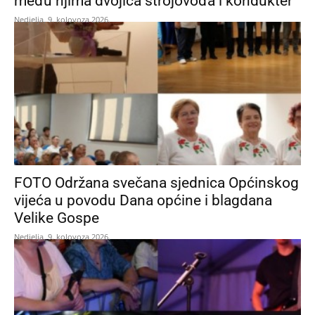
među njima dvojica strojovođa i kondukter
Nedjelja, 9. kolovoza 2026.
FOTO Održana svečana sjednica Općinskog
vijeća u povodu Dana općine i blagdana
Velike Gospe
Nedjelja, 9. kolovoza 2026.