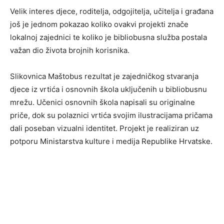
Velik interes djece, roditelja, odgojitelja, učitelja i građana
još je jednom pokazao koliko ovakvi projekti znače
lokalnoj zajednici te koliko je bibliobusna služba postala
važan dio života brojnih korisnika.
Slikovnica Maštobus rezultat je zajedničkog stvaranja
djece iz vrtića i osnovnih škola uključenih u bibliobusnu
mrežu. Učenici osnovnih škola napisali su originalne
priče, dok su polaznici vrtića svojim ilustracijama pričama
dali poseban vizualni identitet. Projekt je realiziran uz
potporu Ministarstva kulture i medija Republike Hrvatske.