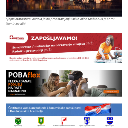
Sjajna atmosfera vladala je na predstavljanju slikovnice Maštobus // Foto:
Damir Mrvčić