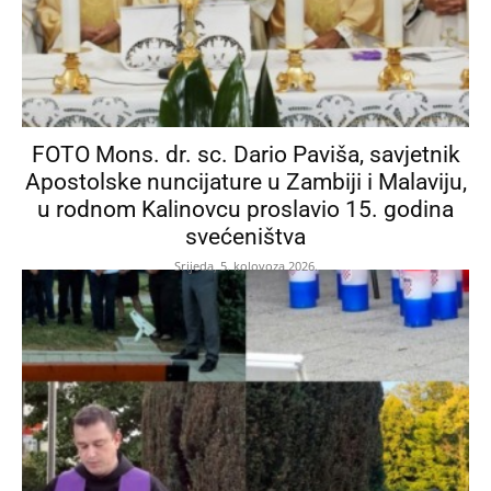
FOTO Mons. dr. sc. Dario Paviša, savjetnik
Apostolske nuncijature u Zambiji i Malaviju,
u rodnom Kalinovcu proslavio 15. godina
svećeništva
Srijeda, 5. kolovoza 2026.