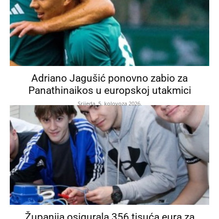
Adriano Jagušić ponovno zabio za
Panathinaikos u europskoj utakmici
Srijeda, 5. kolovoza 2026.
Županija osigurala 356 tisuća eura za