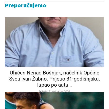
Preporučujemo
Uhićen Nenad Bošnjak, načelnik Općine
Sveti Ivan Žabno. Prijetio 31-godišnjaku,
lupao po autu…
Srijeda, 5. kolovoza 2026.