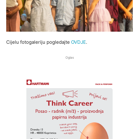
Cijelu fotogaleriju pogledajte
OVDJE
.
Oglas