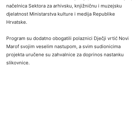
načelnica Sektora za arhivsku, knjižničnu i muzejsku
djelatnost Ministarstva kulture i medija Republike
Hrvatske.
Program su dodatno obogatili polaznici Dječji vrtić Novi
Marof svojim veselim nastupom, a svim sudionicima
projekta uručene su zahvalnice za doprinos nastanku
slikovnice.