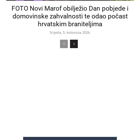
FOTO Novi Marof obilježio Dan pobjede i
domovinske zahvalnosti te odao počast
hrvatskim braniteljima
Srijeda, 5. kolovoza 2026.