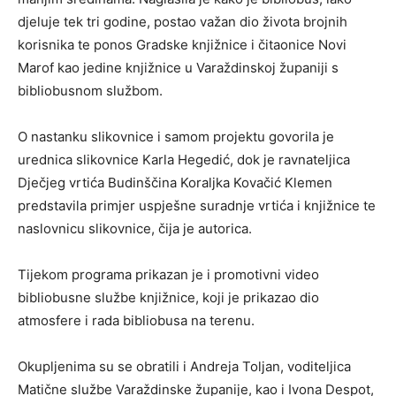
djeluje tek tri godine, postao važan dio života brojnih
korisnika te ponos Gradske knjižnice i čitaonice Novi
Marof kao jedine knjižnice u Varaždinskoj županiji s
bibliobusnom službom.
O nastanku slikovnice i samom projektu govorila je
urednica slikovnice Karla Hegedić, dok je ravnateljica
Dječjeg vrtića Budinščina Koraljka Kovačić Klemen
predstavila primjer uspješne suradnje vrtića i knjižnice te
naslovnicu slikovnice, čija je autorica.
Tijekom programa prikazan je i promotivni video
bibliobusne službe knjižnice, koji je prikazao dio
atmosfere i rada bibliobusa na terenu.
Okupljenima su se obratili i Andreja Toljan, voditeljica
Matične službe Varaždinske županije, kao i Ivona Despot,