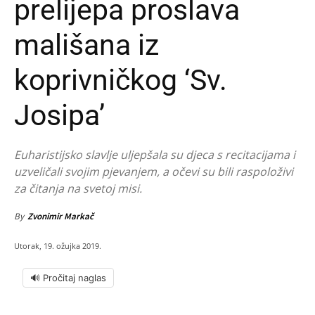
prelijepa proslava
mališana iz
koprivničkog ‘Sv.
Josipa’
Euharistijsko slavlje uljepšala su djeca s recitacijama i
uzveličali svojim pjevanjem, a očevi su bili raspoloživi
za čitanja na svetoj misi.
By
Zvonimir Markač
Utorak, 19. ožujka 2019.
🔊 Pročitaj naglas