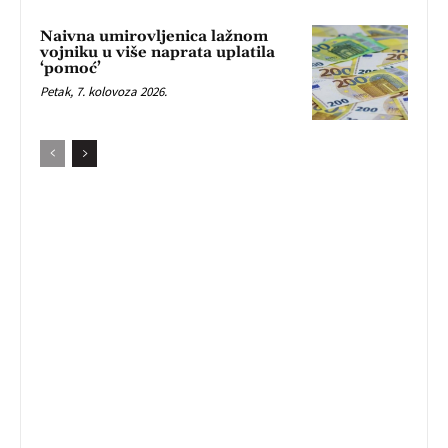
Naivna umirovljenica lažnom
vojniku u više naprata uplatila
‘pomoć’
Petak, 7. kolovoza 2026.