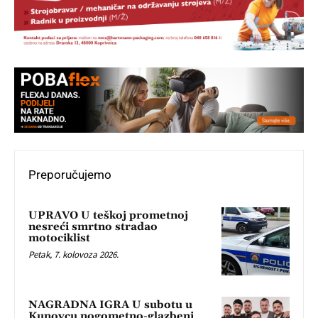
Preporučujemo
UPRAVO U teškoj prometnoj
nesreći smrtno stradao
motociklist
Petak, 7. kolovoza 2026.
NAGRADNA IGRA U subotu u
Kunovcu nogometno-glazbeni