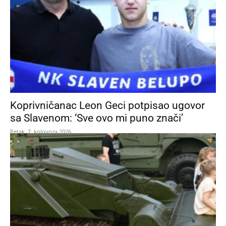
Koprivničanac Leon Geci potpisao ugovor
sa Slavenom: ‘Sve ovo mi puno znači’
Petak, 7. kolovoza 2026.