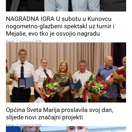
NAGRADNA IGRA U subotu u Kunovcu
nogometno-glazbeni spektakl uz turnir i
Mejaše, evo tko je osvojio nagradu
Petak, 7. kolovoza 2026.
Općina Sveta Marija proslavila svoj dan,
slijede novi značajni projekti
Petak, 7. kolovoza 2026.