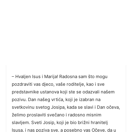
– Hvaljen Isus i Marija! Radosna sam što mogu
pozdraviti vas djeco, vaše roditelje, kao i sve
predstavnike ustanova koji ste se odazvali našem
pozivu. Dan našeg vrtića, koji je izabran na
svetkovinu svetog Josipa, kada se slavi i Dan očeva,
želimo proslaviti svečano i radosno misnim
slavljem. Sveti Josip, koji je bio brižni hranitelj
Isusa, i nas poziva sve, a posebno vas Očeve, da u