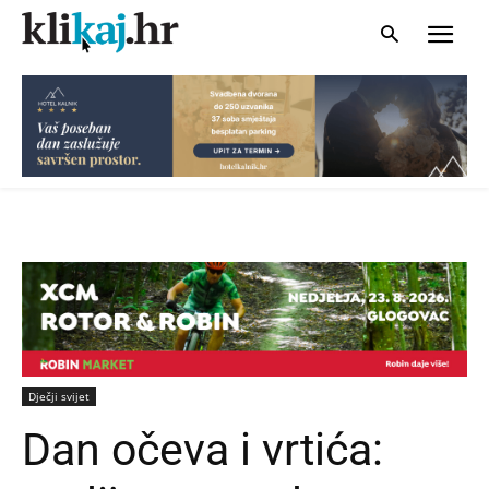
Dječji svijet
Dan očeva i vrtića: