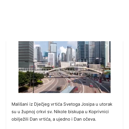
Mališani iz Dječjeg vrtića Svetoga Josipa u utorak
su u župnoj crkvi sv. Nikole biskupa u Koprivnici
obilježili Dan vrtića, a ujedno i Dan očeva.