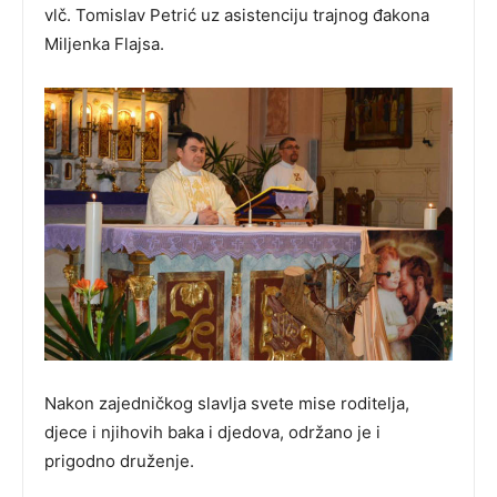
vlč. Tomislav Petrić uz asistenciju trajnog đakona
Miljenka Flajsa.
Nakon zajedničkog slavlja svete mise roditelja,
djece i njihovih baka i djedova, održano je i
prigodno druženje.