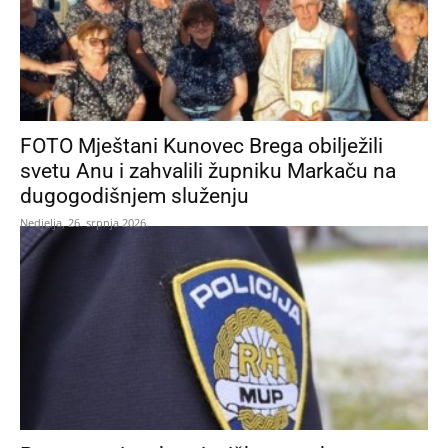
FOTO Mještani Kunovec Brega obilježili
svetu Anu i zahvalili župniku Markaču na
dugogodišnjem služenju
Nedjelja, 26. srpnja 2026.