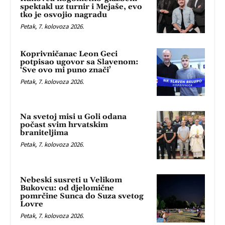
spektakl uz turnir i Mejaše, evo
tko je osvojio nagradu
Petak, 7. kolovoza 2026.
Koprivničanac Leon Geci
potpisao ugovor sa Slavenom:
‘Sve ovo mi puno znači’
Petak, 7. kolovoza 2026.
Na svetoj misi u Goli odana
počast svim hrvatskim
braniteljima
Petak, 7. kolovoza 2026.
Nebeski susreti u Velikom
Bukovcu: od djelomične
pomrčine Sunca do Suza svetog
Lovre
Petak, 7. kolovoza 2026.