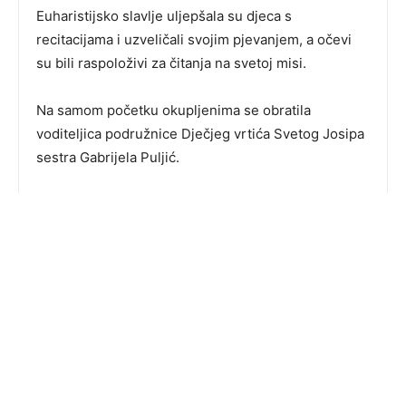
Euharistijsko slavlje uljepšala su djeca s
recitacijama i uzveličali svojim pjevanjem, a očevi
su bili raspoloživi za čitanja na svetoj misi.
Na samom početku okupljenima se obratila
voditeljica podružnice Dječjeg vrtića Svetog Josipa
sestra Gabrijela Puljić.