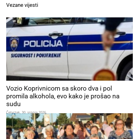
Vezane vijesti
Vozio Koprivnicom sa skoro dva i pol
promila alkohola, evo kako je prošao na
sudu
Četvrtak, 30. srpnja 2026.