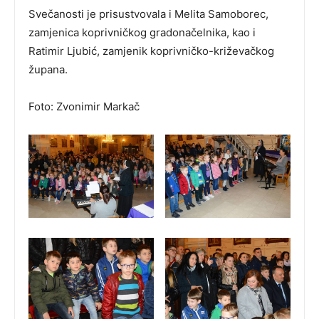
Svečanosti je prisustvovala i Melita Samoborec,
zamjenica koprivničkog gradonačelnika, kao i
Ratimir Ljubić, zamjenik koprivničko-križevačkog
župana.
Foto: Zvonimir Markač