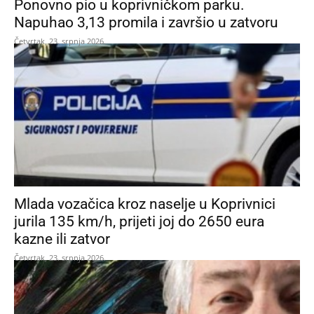
Ponovno pio u koprivničkom parku.
Napuhao 3,13 promila i završio u zatvoru
Četvrtak, 23. srpnja 2026.
Mlada vozačica kroz naselje u Koprivnici
jurila 135 km/h, prijeti joj do 2650 eura
kazne ili zatvor
Četvrtak, 23. srpnja 2026.