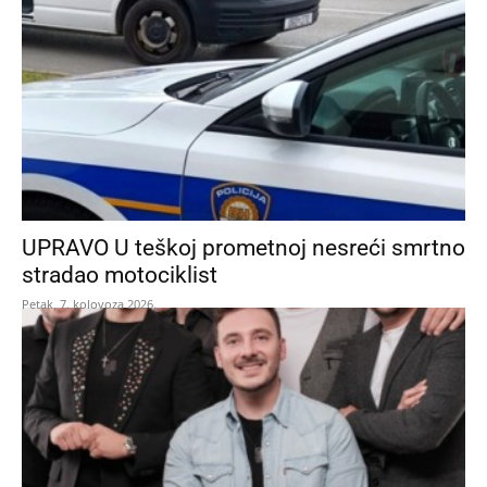
UPRAVO U teškoj prometnoj nesreći smrtno
stradao motociklist
Petak, 7. kolovoza 2026.