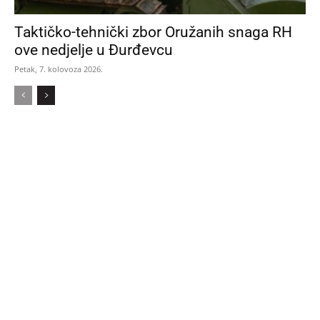
Taktičko-tehnički zbor Oružanih snaga RH
ove nedjelje u Đurđevcu
Petak, 7. kolovoza 2026.