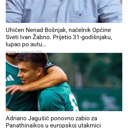
Uhićen Nenad Bošnjak, načelnik Općine
Sveti Ivan Žabno. Prijetio 31-godišnjaku,
lupao po autu…
Srijeda, 5. kolovoza 2026.
Adriano Jagušić ponovno zabio za
Panathinaikos u europskoj utakmici