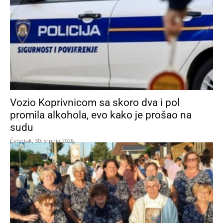
Vozio Koprivnicom sa skoro dva i pol
promila alkohola, evo kako je prošao na
sudu
Četvrtak, 30. srpnja 2026.