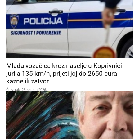
Mlada vozačica kroz naselje u Koprivnici
jurila 135 km/h, prijeti joj do 2650 eura
kazne ili zatvor
Četvrtak, 23. srpnja 2026.