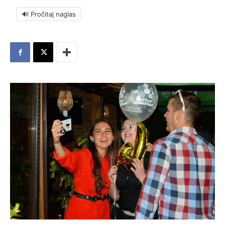
🔊 Pročitaj naglas