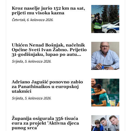
Kroz naselje jurio 152 km na sat,
prijeti mu visoka kazna
Četvrtak, 6. kolovoza 2026.
Uhićen Nenad Bošnjak, načelnik
Općine Sveti Ivan Žabno. Prijetio
31-godišnjaku, lupao po autu…
Srijeda, 5. kolovoza 2026.
Adriano Jagušić ponovno zabio
za Panathinaikos u europskoj
utakmici
Srijeda, 5. kolovoza 2026.
Županija osigurala 356 tisuća
eura za projekt ‘Aktivna djeca
punog srca’