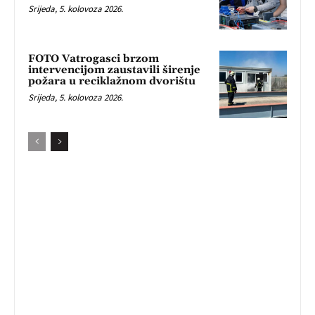
Srijeda, 5. kolovoza 2026.
FOTO Vatrogasci brzom
intervencijom zaustavili širenje
požara u reciklažnom dvorištu
Srijeda, 5. kolovoza 2026.