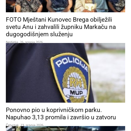
FOTO Mještani Kunovec Brega obilježili
svetu Anu i zahvalili župniku Markaču na
dugogodišnjem služenju
Nedjelja, 26. srpnja 2026.
Ponovno pio u koprivničkom parku.
Napuhao 3,13 promila i završio u zatvoru
Četvrtak, 23. srpnja 2026.