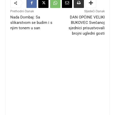
Prethodni članak
Sljedeći članak
Nada Dombaj: Sa
DAN OPĆINE VELIKI
slikarstvom se budim i s
BUKOVEC Svečanoj
njim tonem u san
sjednici prisustvovali
brojni ugledni gosti