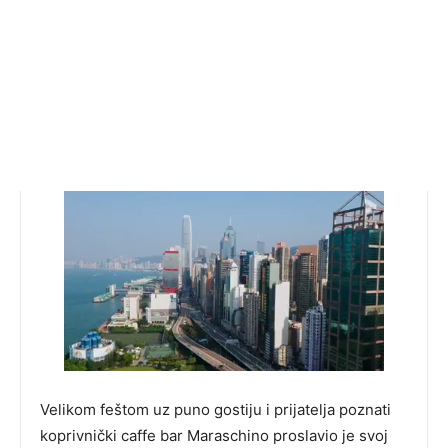
Velikom feštom uz puno gostiju i prijatelja poznati
koprivnički caffe bar Maraschino proslavio je svoj