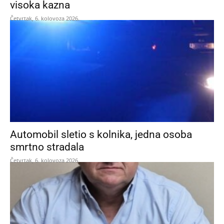
visoka kazna
Četvrtak, 6. kolovoza 2026.
Automobil sletio s kolnika, jedna osoba
smrtno stradala
Četvrtak, 6. kolovoza 2026.